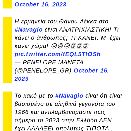
October 16, 2023
Η ερμηνεία του Θάνου Λέκκα στο
#Navagio
είναι ΑΝΑΤΡΙΧΙΑΣΤΙΚΗ! Τι
κάνει ο άνθρωπος; ΤΙ ΚΑΝΕΙ; Μ' έχει
κάνει χώμα! 😥😥😥👏👏👏
pic.twitter.com/fEQL5TfOSh
— PENELOPE MANETA
(@PENELOPE_GR)
October 16,
2023
Το κακό με το
#Navagio
είναι ότι είναι
βασισμένο σε αληθινά γεγονότα του
1966 και αντιλαμβανόμαστε πως
σήμερα το 2023 στην Ελλάδα ΔΕΝ
έχει ΑΛΛΑΞΕΙ απολύτως ΤΙΠΟΤΑ .