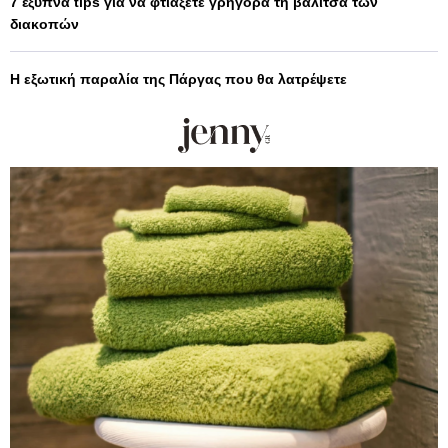
7 έξυπνα tips για να φτιάξετε γρήγορα τη βαλίτσα των
διακοπών
Η εξωτική παραλία της Πάργας που θα λατρέψετε