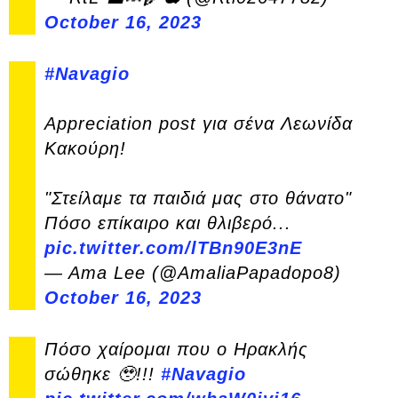
October 16, 2023
#Navagio
Appreciation post για σένα Λεωνίδα
Κακούρη!
"Στείλαμε τα παιδιά μας στο θάνατο"
Πόσο επίκαιρο και θλιβερό...
pic.twitter.com/lTBn90E3nE
— Ama Lee (@AmaliaPapadopo8)
October 16, 2023
Πόσο χαίρομαι που ο Ηρακλής
σώθηκε 🥹!!!
#Navagio