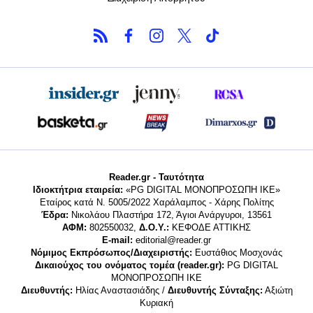
Reader.gr - Ταυτότητα
Ιδιοκτήτρια εταιρεία:
«PG DIGITAL MONΟΠΡΟΣΩΠΗ ΙΚΕ»
Εταίρος κατά Ν. 5005/2022 Χαράλαμπος - Χάρης Πολίτης
Έδρα:
Νικολάου Πλαστήρα 172, Άγιοι Ανάργυροι, 13561
ΑΦΜ:
802550032,
Δ.Ο.Υ.:
ΚΕΦΟΔΕ ΑΤΤΙΚΗΣ
E-mail:
editorial@reader.gr
Νόμιμος Εκπρόσωπος/Διαχειριστής:
Ευστάθιος Μοσχονάς
Δικαιούχος του ονόματος τομέα (reader.gr):
PG DIGITAL
MONΟΠΡΟΣΩΠΗ ΙΚΕ
Διευθυντής:
Ηλίας Αναστασιάδης /
Διευθυντής Σύνταξης:
Αξιώτη
Κυριακή