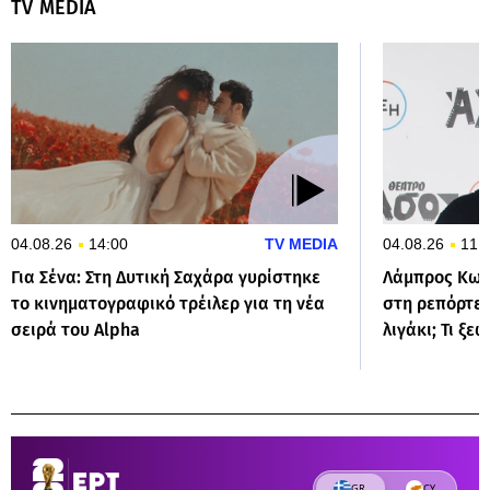
TV MEDIA
04.08.26
14:00
TV MEDIA
04.08.26
11:
Για Σένα: Στη Δυτική Σαχάρα γυρίστηκε
Λάμπρος Κων
το κινηματογραφικό τρέιλερ για τη νέα
στη ρεπόρτερ
σειρά του Alpha
λιγάκι; Τι ξε