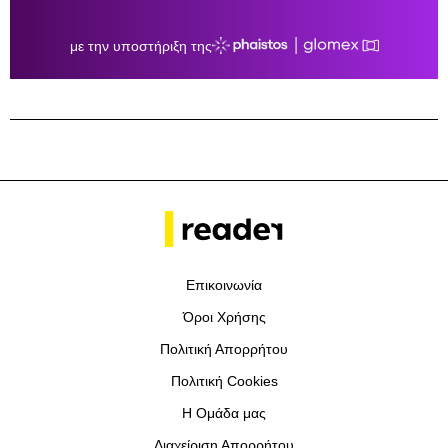
Επικοινωνία
Όροι Χρήσης
Πολιτική Απορρήτου
Πολιτική Cookies
Η Ομάδα μας
Διαχείριση Απορρήτου