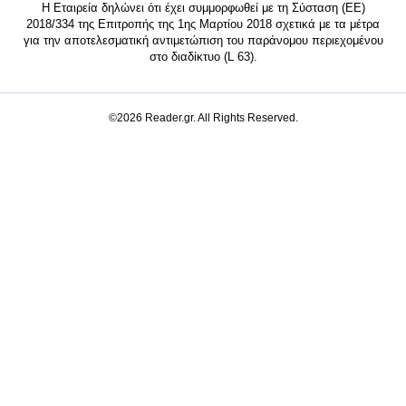
Η Εταιρεία δηλώνει ότι έχει συμμορφωθεί με τη Σύσταση (ΕΕ)
2018/334 της Επιτροπής της 1ης Μαρτίου 2018 σχετικά με τα μέτρα
για την αποτελεσματική αντιμετώπιση του παράνομου περιεχομένου
στο διαδίκτυο (L 63).
©2026 Reader.gr. All Rights Reserved.