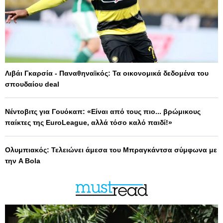
Λιβάι Γκαρσία - Παναθηναϊκός: Τα οικονομικά δεδομένα του
σπουδαίου deal
Νέντοβιτς για Γουόκαπ: «Είναι από τους πιο... βρώμικους
παίκτες της EuroLeague, αλλά τόσο καλό παιδί!»
Ολυμπιακός: Τελειώνει άμεσα του Μπραγκάντσα σύμφωνα με
την A Bola