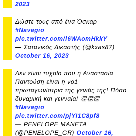
2023
Δώστε τους από ένα Όσκαρ
#Navagio
pic.twitter.com/i6WAomHkkY
— Σατανικός Δικαστής (@kxas87)
October 16, 2023
Δεν είναι τυχαίο που η Αναστασία
Παντούση είναι η νο1
πρωταγωνίστρια της γενιάς της! Πόσο
δυναμική και γενναία! 👏👏👏
#Navagio
pic.twitter.com/pjYI1C8pf8
— PENELOPE MANETA
(@PENELOPE_GR)
October 16,