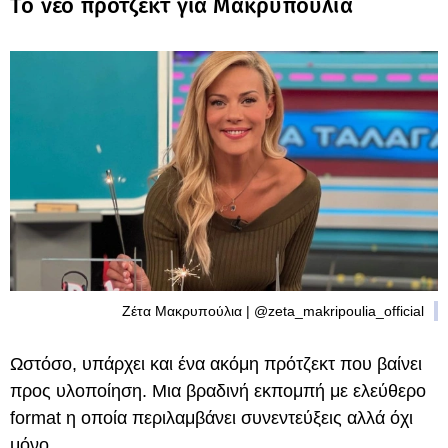
Το νέο πρότζεκτ για Μακρυπούλια
Ζέτα Μακρυπούλια | @zeta_makripoulia_official
Ωστόσο, υπάρχει και ένα ακόμη πρότζεκτ που βαίνει
προς υλοποίηση. Μια βραδινή εκπομπή με ελεύθερο
format η οποία περιλαμβάνει συνεντεύξεις αλλά όχι
μόνο.