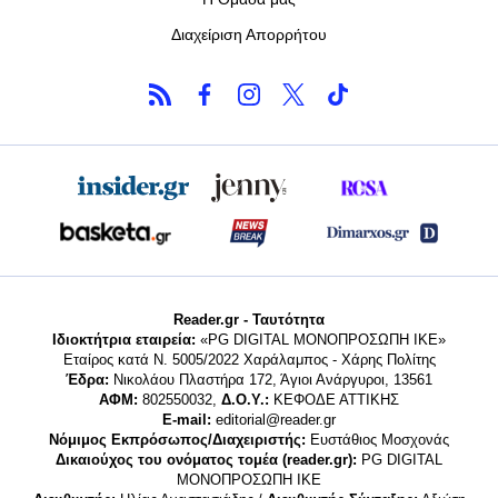
Διαχείριση Απορρήτου
Reader.gr - Ταυτότητα
Ιδιοκτήτρια εταιρεία:
«PG DIGITAL MONΟΠΡΟΣΩΠΗ ΙΚΕ»
Εταίρος κατά Ν. 5005/2022 Χαράλαμπος - Χάρης Πολίτης
Έδρα:
Νικολάου Πλαστήρα 172, Άγιοι Ανάργυροι, 13561
ΑΦΜ:
802550032,
Δ.Ο.Υ.:
ΚΕΦΟΔΕ ΑΤΤΙΚΗΣ
E-mail:
editorial@reader.gr
Νόμιμος Εκπρόσωπος/Διαχειριστής:
Ευστάθιος Μοσχονάς
Δικαιούχος του ονόματος τομέα (reader.gr):
PG DIGITAL
MONΟΠΡΟΣΩΠΗ ΙΚΕ