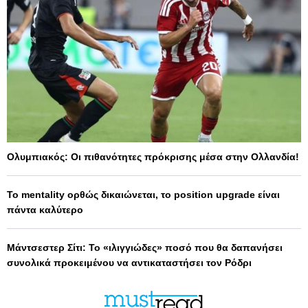
Ολυμπιακός: Οι πιθανότητες πρόκρισης μέσα στην Ολλανδία!
Το mentality ορθώς δικαιώνεται, το position upgrade είναι
πάντα καλύτερο
Μάντσεστερ Σίτι: Το «ιλιγγιώδες» ποσό που θα δαπανήσει
συνολικά προκειμένου να αντικαταστήσει τον Ρόδρι