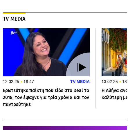
TV MEDIA
12.02.25
18:47
TV MEDIA
13.02.25
13:
Ερωτεύτηκε παίκτη που είδε στο Deal το
Η Αθήνα ανακ
2018, τον έψαχνε για τρία χρόνια και τον
καλύτερη μυ
παντρεύτηκε