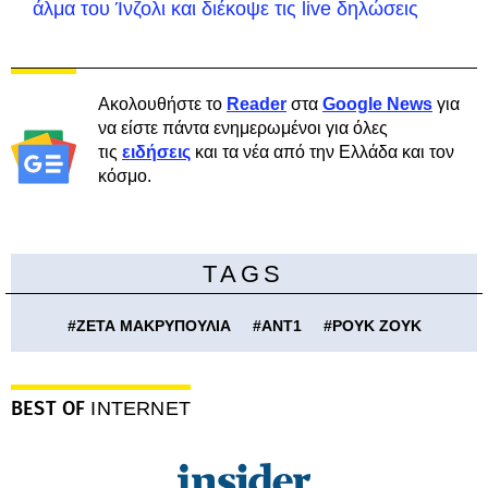
άλμα του Ίνζολι και διέκοψε τις live δηλώσεις
Ακολουθήστε το
Reader
στα
Google News
για
να είστε πάντα ενημερωμένοι για όλες
τις
ειδήσεις
και τα νέα από την Ελλάδα και τον
κόσμο.
TAGS
#
ΖΕΤΑ ΜΑΚΡΥΠΟΥΛΙΑ
#
ΑΝΤ1
#
ΡΟΥΚ ΖΟΥΚ
BEST OF
INTERNET