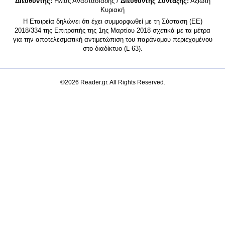
Διευθυντής:
Ηλίας Αναστασιάδης /
Διευθυντής Σύνταξης:
Αξιώτη
Κυριακή
Η Εταιρεία δηλώνει ότι έχει συμμορφωθεί με τη Σύσταση (ΕΕ)
2018/334 της Επιτροπής της 1ης Μαρτίου 2018 σχετικά με τα μέτρα
για την αποτελεσματική αντιμετώπιση του παράνομου περιεχομένου
στο διαδίκτυο (L 63).
©2026 Reader.gr. All Rights Reserved.