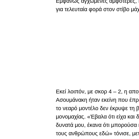
Εμφανώς αγχωμένες αμφότερες, 
για τελευταία φορά στον στίβο μά
Εκεί λοιπόν, με σκορ 4 – 2, η απ
Ασουμάνακη ήταν εκείνη που έπρε
το νεαρό μοντέλο δεν έκρυψε τη β
μονομαχίας. «Έβαλα ότι είχα και δ
δυνατά μου, έκανα ότι μπορούσα
τους ανθρώπους εδώ» τόνισε, μετ