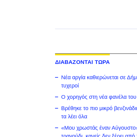
ΔΙΑΒΑΖΟΝΤΑΙ ΤΩΡΑ
Νέα αργία καθιερώνεται σε Δήμο 
τυχεροί
Ο χορηγός στη νέα φανέλα του
Βρέθηκε το πιο μικρό βενζινάδ
τα λέει όλα
«Μου χρωστάς έναν Αύγουστο»:
τραγούδι, κανείς δεν ξέρει απ