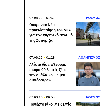
07.08.26
01:56
ΚΟΣΜΟΣ
Ουκρανία: Νέα
προειδοποίηση του ΔΟΑΕ
για τον πυρηνικό σταθμό
της Ζαπορίζια
07.08.26
01:29
ΑΘΛΗΤΙΣΜΟΣ
Αλέσιο Λίσι: «Έχουμε
ακόμα 90 λεπτά, ξέρω
την ομάδα μου, είμαι
αισιόδοξος»
07.08.26
00:58
ΚΟΣΜΟΣ
Πουέρτο Ρίκο: Με δελτίο