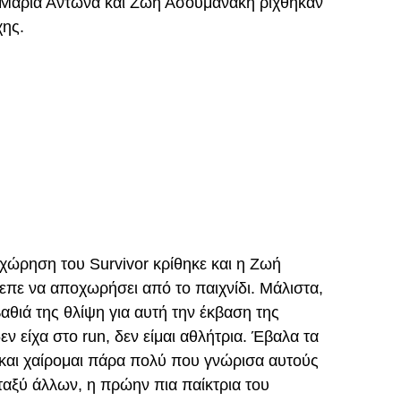
Μαρία Αντωνά και Ζωή Ασουμανάκη ρίχθηκαν
χης.
οχώρηση του Survivor κρίθηκε και η Ζωή
πε να αποχωρήσει από το παιχνίδι. Μάλιστα,
αθιά της θλίψη για αυτή την έκβαση της
εν είχα στο run, δεν είμαι αθλήτρια. Έβαλα τα
 και χαίρομαι πάρα πολύ που γνώρισα αυτούς
αξύ άλλων, η πρώην πια παίκτρια του