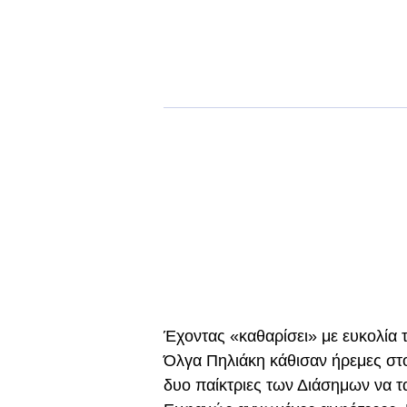
Έχοντας «καθαρίσει» με ευκολία τ
Όλγα Πηλιάκη κάθισαν ήρεμες στο
δυο παίκτριες των Διάσημων να τ