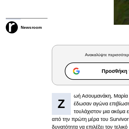
Newsroom
Ανακαλύψτε περισσότερ
Προσθήκη τ
ωή Ασουμανάκη, Μαρία
Ζ
έδωσαν αγώνα επιβίωσης
τουλάχιστον μια ακόμα ε
από την πρώτη μέρα του Survivor 
δυνατότητα να επιλέξει τον τελικ