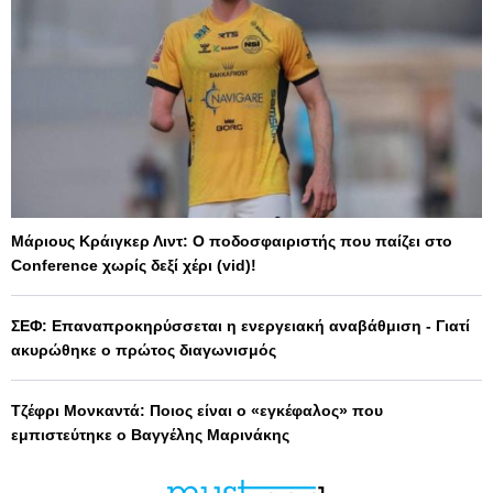
Μάριους Κράιγκερ Λιντ: Ο ποδοσφαιριστής που παίζει στο
Conference χωρίς δεξί χέρι (vid)!
ΣΕΦ: Επαναπροκηρύσσεται η ενεργειακή αναβάθμιση - Γιατί
ακυρώθηκε ο πρώτος διαγωνισμός
Τζέφρι Μονκαντά: Ποιος είναι ο «εγκέφαλος» που
εμπιστεύτηκε ο Βαγγέλης Μαρινάκης