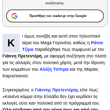
αναζήτησης.
Προσθήκη του reader.gr στην Google
ι όμως συνέβη και αυτό στον τηλεοπτικό
Κ
αέρα του Mega Γεγονότα, καθώς η
Ράνια
Τζίμα
παραδέχθηκε πως συμφωνεί με τον
Γιάννη Πρετεντέρη
, με αφορμή συζήτηση στο πλατό
για τις αλλαγές στον πολιτικό χάρτη, μετά την ίδρυση
των κομμάτων του
Αλέξη Τσίπρα
και της Μαρίας
Καρυστιανού.
Συγκεκριμένα, ο
Γιάννης Πρετεντέρης
είπε πως:
«Κανένα κόμμα στην Ελλάδα δεν έχει κερδίσει τις
εκλογές ούτε καν πολιτικά από το πρόγραμμά του.
Όλα κέρδισαν από την αύρα τους και από την