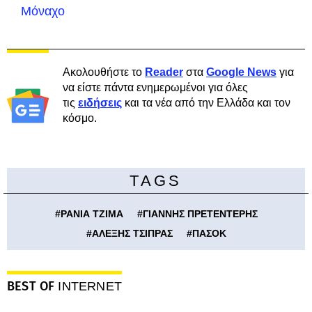
Μόναχο
Ακολουθήστε το
Reader
στα
Google News
για
να είστε πάντα ενημερωμένοι για όλες
τις
ειδήσεις
και τα νέα από την Ελλάδα και τον
κόσμο.
TAGS
#
ΡΑΝΙΑ ΤΖΙΜΑ
#
ΓΙΑΝΝΗΣ ΠΡΕΤΕΝΤΕΡΗΣ
#
ΑΛΕΞΗΣ ΤΣΙΠΡΑΣ
#
ΠΑΣΟΚ
BEST OF
INTERNET