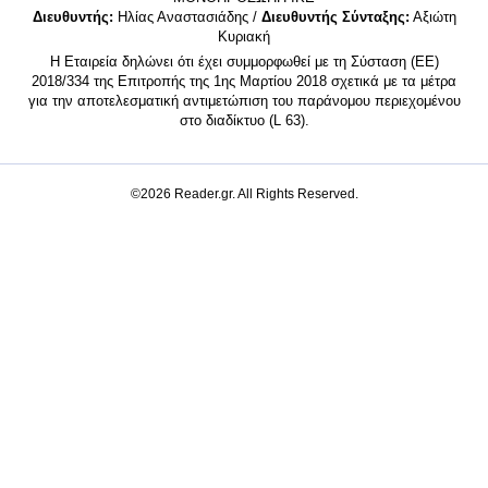
Διευθυντής:
Ηλίας Αναστασιάδης /
Διευθυντής Σύνταξης:
Αξιώτη
Κυριακή
Η Εταιρεία δηλώνει ότι έχει συμμορφωθεί με τη Σύσταση (ΕΕ)
2018/334 της Επιτροπής της 1ης Μαρτίου 2018 σχετικά με τα μέτρα
για την αποτελεσματική αντιμετώπιση του παράνομου περιεχομένου
στο διαδίκτυο (L 63).
©2026 Reader.gr. All Rights Reserved.