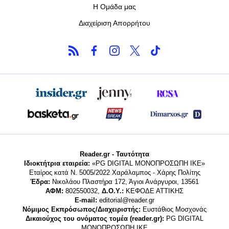
Η Ομάδα μας
Διαχείριση Απορρήτου
Reader.gr - Ταυτότητα
Ιδιοκτήτρια εταιρεία:
«PG DIGITAL MONΟΠΡΟΣΩΠΗ ΙΚΕ»
Εταίρος κατά Ν. 5005/2022 Χαράλαμπος - Χάρης Πολίτης
Έδρα:
Νικολάου Πλαστήρα 172, Άγιοι Ανάργυροι, 13561
ΑΦΜ:
802550032,
Δ.Ο.Υ.:
ΚΕΦΟΔΕ ΑΤΤΙΚΗΣ
E-mail:
editorial@reader.gr
Νόμιμος Εκπρόσωπος/Διαχειριστής:
Ευστάθιος Μοσχονάς
Δικαιούχος του ονόματος τομέα (reader.gr):
PG DIGITAL
MONΟΠΡΟΣΩΠΗ ΙΚΕ