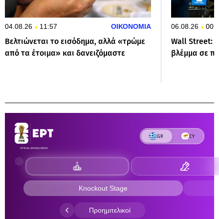
04.08.26
11:57
ΟΙΚΟΝΟΜΙΑ
06.08.26
00:
Βελτιώνεται το εισόδημα, αλλά «τρώμε
Wall Street:
από τα έτοιμα» και δανειζόμαστε
βλέμμα σε πι