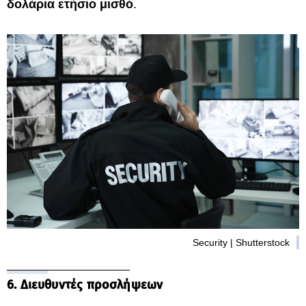
δολάρια ετήσιο μισθό
.
Security | Shutterstock
6. Διευθυντές προσλήψεων