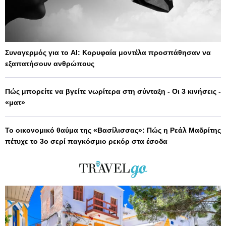
Συναγερμός για το AI: Κορυφαία μοντέλα προσπάθησαν να
εξαπατήσουν ανθρώπους
Πώς μπορείτε να βγείτε νωρίτερα στη σύνταξη - Οι 3 κινήσεις -
«ματ»
Το οικονομικό θαύμα της «Βασίλισσας»: Πώς η Ρεάλ Μαδρίτης
πέτυχε το 3ο σερί παγκόσμιο ρεκόρ στα έσοδα