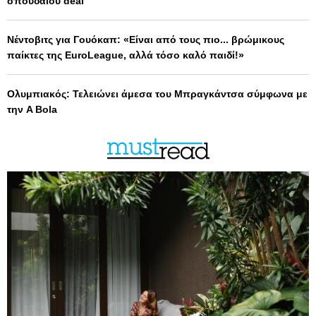
σπουδαίου deal
Νέντοβιτς για Γουόκαπ: «Είναι από τους πιο... βρώμικους
παίκτες της EuroLeague, αλλά τόσο καλό παιδί!»
Ολυμπιακός: Τελειώνει άμεσα του Μπραγκάντσα σύμφωνα με
την A Bola