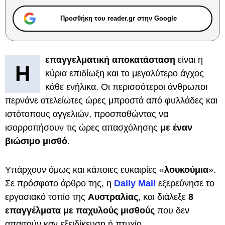
Προσθήκη του reader.gr στην Google
επαγγελματική αποκατάσταση
είναι η
Η
κύρια επιδίωξη και το μεγαλύτερο άγχος
κάθε ενήλικα. Οι περισσότεροι άνθρωποι
περνάνε ατελείωτες ώρες μπροστά από φυλλάδες και
ιστότοπους αγγελιών, προσπαθώντας να
ισορροπήσουν τις ώρες απασχόλησης
με έναν
βιώσιμο μισθό
.
Υπάρχουν όμως και κάποιες ευκαιρίες «
λουκούμια
».
Σε πρόσφατο άρθρο της, η
Daily Mail
εξερεύνησε το
εργασιακό τοπίο της
Αυστραλίας
, και διάλεξε
8
επαγγέλματα με παχυλούς μισθούς
που δεν
απαιτούν καν εξειδίκευση ή πτυχίο.