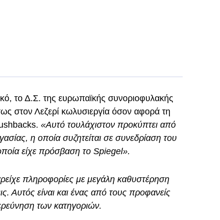
κό, το Δ.Σ. της ευρωπαϊκής συνοριοφυλακής
σως στον Λεζερί κωλυσιεργία όσον αφορά τη
pushbacks.
«Αυτό τουλάχιστον προκύπτει από
ασίας, η οποία συζητείται σε συνεδρίαση του
οποία είχε πρόσβαση το Spiegel».
ρείχε πληροφορίες με μεγάλη καθυστέρηση
ς. Αυτός είναι και ένας από τους προφανείς
ιερεύνηση των κατηγοριών.