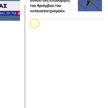
συνοπτική αποδόμηση
του θριάμβου του
«επαναπατρισμού»