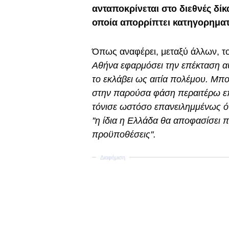
ανταποκρίνεται στο διεθνές δίκ
οποία απορρίπτει κατηγορηματ
Όπως αναφέρει, μεταξύ άλλων, το
Αθήνα εφαρμόσει την επέκταση αυ
το εκλάβει ως αιτία πολέμου. Μπο
στην παρούσα φάση περαιτέρω ε
τόνισε ωστόσο επανειλημμένως ότι
''η ίδια η Ελλάδα θα αποφασίσει 
προϋποθέσεις''.