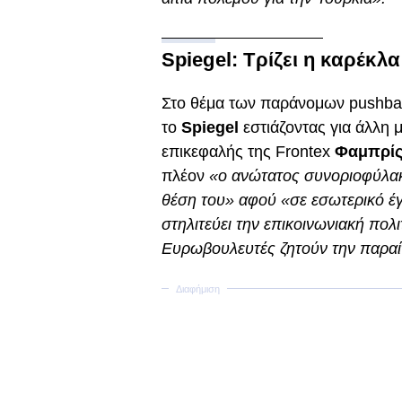
Spiegel: Τρίζει η καρέκλα
Στο θέμα των παράνομων pushba
το
Spiegel
εστιάζοντας για άλλη 
επικεφαλής της Frontex
Φαμπρίς 
πλέον
«ο ανώτατος συνοριοφύλακ
θέση του» αφού «σε εσωτερικό έγ
στηλιτεύει την επικοινωνιακή πολ
Ευρωβουλευτές ζητούν την παραί