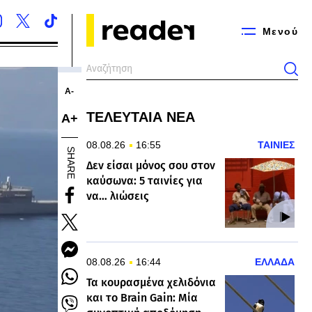
Μενού
Α-
ΤΕΛΕΥΤΑΙΑ ΝΕΑ
Α+
08.08.26
16:55
ΤΑΙΝΙΕΣ
SHARE
Δεν είσαι μόνος σου στον
καύσωνα: 5 ταινίες για
να… λιώσεις
08.08.26
16:44
ΕΛΛΑΔΑ
Τα κουρασμένα χελιδόνια
και το Brain Gain: Μία