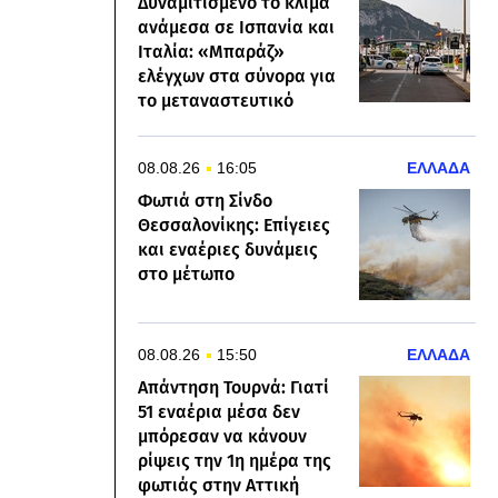
Δυναμιτισμένο το κλίμα
ανάμεσα σε Ισπανία και
Ιταλία: «Μπαράζ»
ελέγχων στα σύνορα για
το μεταναστευτικό
08.08.26
16:05
ΕΛΛΑΔΑ
Φωτιά στη Σίνδο
Θεσσαλονίκης: Επίγειες
και εναέριες δυνάμεις
στο μέτωπο
08.08.26
15:50
ΕΛΛΑΔΑ
Απάντηση Τουρνά: Γιατί
51 εναέρια μέσα δεν
μπόρεσαν να κάνουν
ρίψεις την 1η ημέρα της
φωτιάς στην Αττική