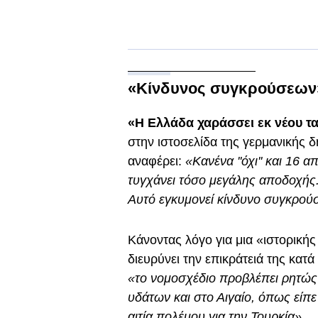
«Κίνδυνος συγκρούσεων
«Η Ελλάδα χαράσσει εκ νέου τ
στην ιστοσελίδα της γερμανικής 
αναφέρει:
«Κανένα ''όχι'' και 16 
τυγχάνει τόσο μεγάλης αποδοχής.
Αυτό εγκυμονεί κίνδυνο συγκρο
Κάνοντας λόγο για μια «ιστορική
διευρύνει την επικράτειά της κατ
«το νομοσχέδιο προβλέπει ρητώς
υδάτων και στο Αιγαίο, όπως είπ
αιτία πολέμου για την Τουρκία».