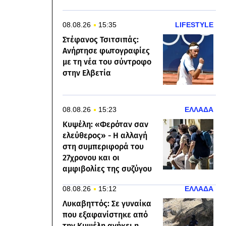
08.08.26
15:35
LIFESTYLE
Στέφανος Τσιτσιπάς:
Ανήρτησε φωτογραφίες
με τη νέα του σύντροφο
στην Ελβετία
08.08.26
15:23
ΕΛΛΑΔΑ
Κυψέλη: «Φερόταν σαν
ελεύθερος» - Η αλλαγή
στη συμπεριφορά του
27χρονου και οι
αμφιβολίες της συζύγου
08.08.26
15:12
ΕΛΛΑΔΑ
Λυκαβηττός: Σε γυναίκα
που εξαφανίστηκε από
την Κυψέλη ανήκει η