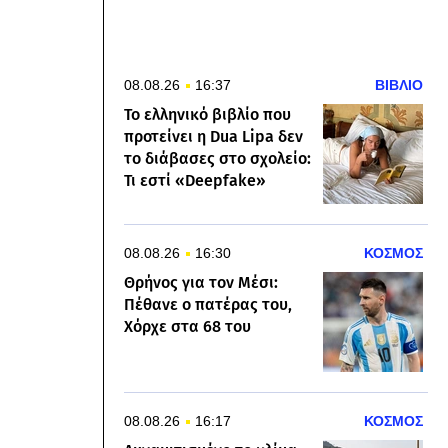
08.08.26
16:37
ΒΙΒΛΙΟ
Το ελληνικό βιβλίο που
προτείνει η Dua Lipa δεν
το διάβασες στο σχολείο:
Τι εστί «Deepfake»
08.08.26
16:30
ΚΟΣΜΟΣ
Θρήνος για τον Μέσι:
Πέθανε ο πατέρας του,
Χόρχε στα 68 του
08.08.26
16:17
ΚΟΣΜΟΣ