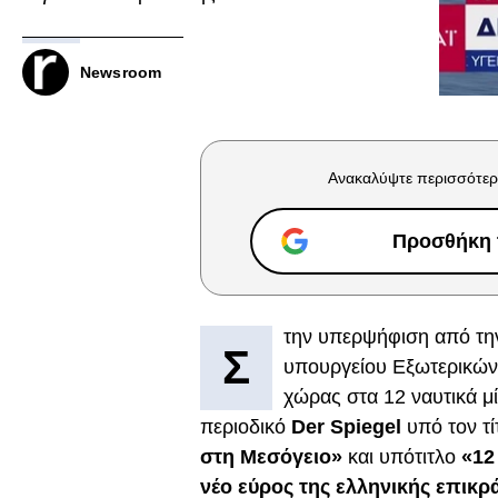
Newsroom
Ανακαλύψτε περισσότερ
Προσθήκη τ
την υπερψήφιση από την
Σ
υπουργείου Εξωτερικών
χώρας στα 12 ναυτικά μί
περιοδικό
Der Spiegel
υπό τον τ
στη Μεσόγειο»
και υπότιτλο
«12 
νέο εύρος της ελληνικής επικρ