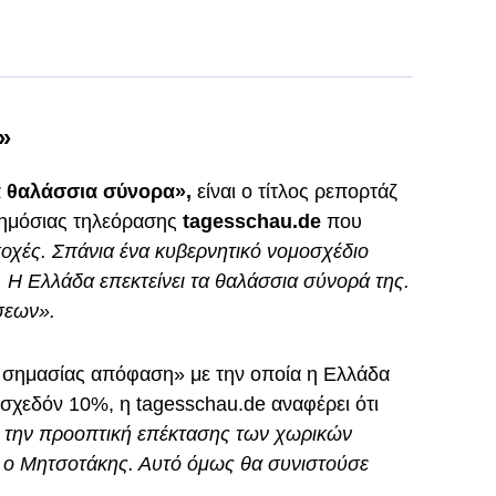
»
α θαλάσσια σύνορα»,
είναι ο τίτλος ρεπορτάζ
δημόσιας τηλεόρασης
tagesschau.de
που
αποχές. Σπάνια ένα κυβερνητικό νομοσχέδιο
 Η Ελλάδα επεκτείνει τα θαλάσσια σύνορά της.
ύσεων».
ς σημασίας απόφαση» με την οποία η Ελλάδα
ά σχεδόν 10%, η tagesschau.de αναφέρει ότι
 την προοπτική επέκτασης των χωρικών
ε ο Μητσοτάκης. Αυτό όμως θα συνιστούσε