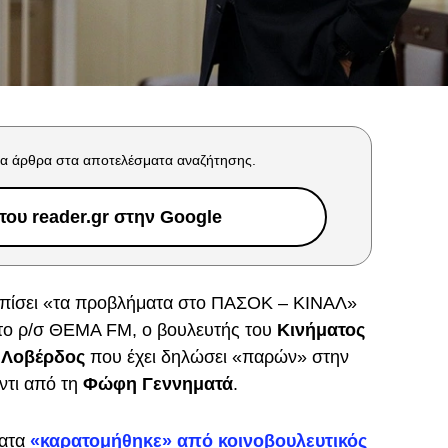
α άρθρα στα αποτελέσματα αναζήτησης.
ου reader.gr στην Google
τωπίσει «τα προβλήματα στο ΠΑΣΟΚ – ΚΙΝΑΛ»
το ρ/σ ΘΕΜΑ FM, ο βουλευτής του
Κινήματος
 Λοβέρδος
που έχει δηλώσει «παρών» στην
ντι από τη
Φώφη Γεννηματά
.
φατα
«καρατομήθηκε» από κοινοβουλευτικός