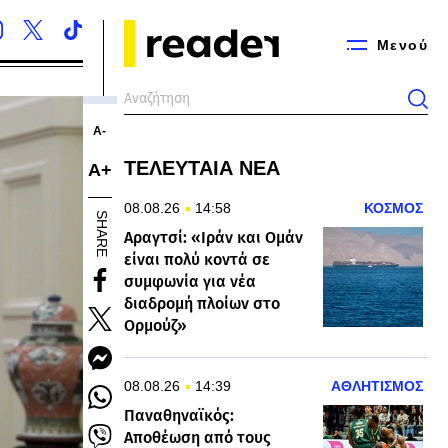
Μενού
Α-
ΤΕΛΕΥΤΑΙΑ ΝΕΑ
Α+
08.08.26
14:58
ΚΟΣΜΟΣ
SHARE
Αραγτσί: «Ιράν και Ομάν
είναι πολύ κοντά σε
συμφωνία για νέα
διαδρομή πλοίων στο
Ορμούζ»
08.08.26
14:39
ΑΘΛΗΤΙΣΜΟΣ
Παναθηναϊκός:
Αποθέωση από τους