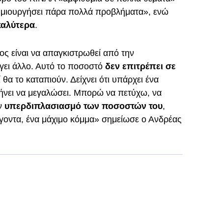
δημιουργήσει πάρα πολλά προβλήματα», ενώ
καλύτερα
.
ς είναι να απαγκιστρωθεί από την
γει άλλο. Αυτό το ποσοστό
δεν επιτρέπει σε
τί θα το καταπιούν. Δείχνει ότι υπάρχει ένα
ήνει να μεγαλώσει. Μπορώ να πετύχω, να
ν
υπερδιπλασιασμό των ποσοστών του
,
γοντα, ένα μάχιμο κόμμα» σημείωσε ο Ανδρέας