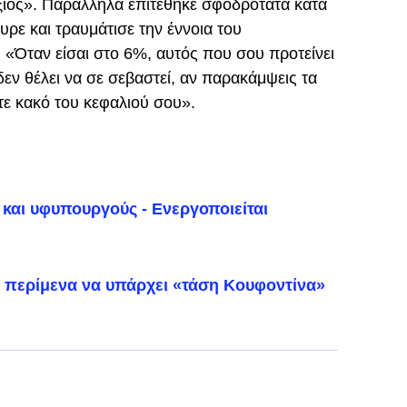
δεξιός». Παράλληλα επιτέθηκε σφοδρότατα κατά
ρε και τραυμάτισε την έννοια του
«Όταν είσαι στο 6%, αυτός που σου προτείνει
δεν θέλει να σε σεβαστεί, αν παρακάμψεις τα
τε κακό του κεφαλιού σου».
και υφυπουργούς - Ενεργοποιείται
περίμενα να υπάρχει «τάση Κουφοντίνα»