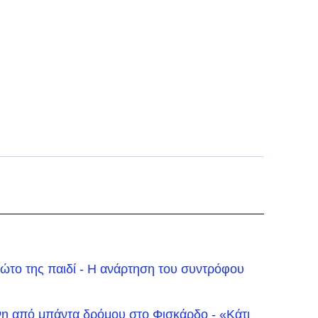
ώτο της παιδί - Η ανάρτηση του συντρόφου
η από μπάντα δρόμου στο Φισκάρδο - «Κάτι