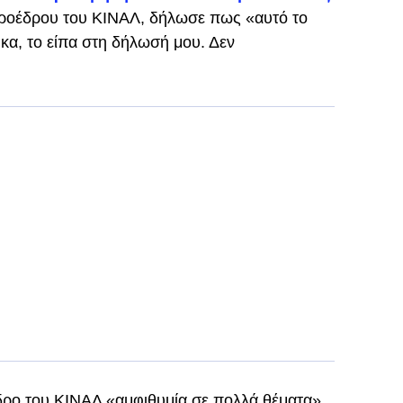
ροέδρου του ΚΙΝΑΛ, δήλωσε πως «αυτό το
θηκα, το είπα στη δήλωσή μου. Δεν
ρο του ΚΙΝΑΛ «αμφιθυμία σε πολλά θέματα»