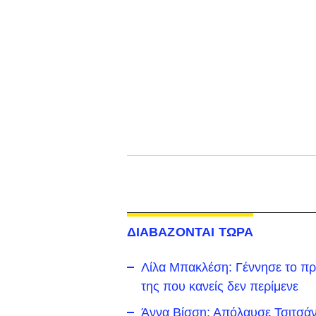
ΔΙΑΒΑΖΟΝΤΑΙ ΤΩΡΑ
Λίλα Μπακλέση: Γέννησε το πρ
της που κανείς δεν περίμενε
Άννα Βίσση: Απόλαυσε Τσιτσάν