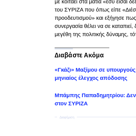
με κοιτάει στα μάτια «εσύ είσαι 
του ΣΥΡΙΖΑ που όπως είπε «Διέσυ
προοδευτισμού» και εξήγησε πως 
συνεργασία θέλει να σε καταπιεί, 
μεγέθη της πολιτικής δύναμης, τό
Διαβάστε Ακόμα
«Γκάζι» Μαξίμου σε υπουργούς 
μηνιαίος έλεγχος απόδοσης
Μπάμπης Παπαδημητρίου: Δεν 
στον ΣΥΡΙΖΑ