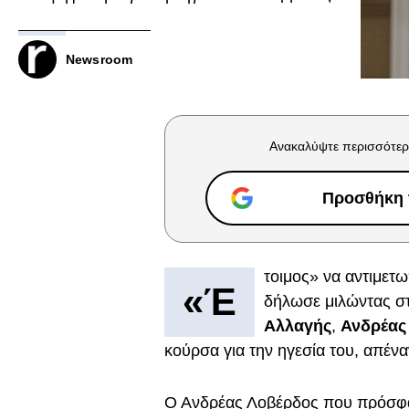
Newsroom
Ανακαλύψτε περισσότερ
Προσθήκη τ
τοιμος» να αντιμε
«Έ
δήλωσε μιλώντας σ
Αλλαγής
,
Ανδρέας
κούρσα για την ηγεσία του, απένα
Ο Ανδρέας Λοβέρδος που πρόσ