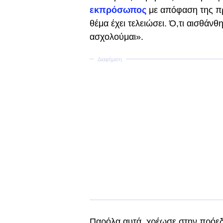
εκπρόσωπος
με απόφαση της π
θέμα έχει τελειώσει. Ό,τι αισθάν
ασχολούμαι».
Παρόλα αυτά, χρέωσε στην πρόεδ