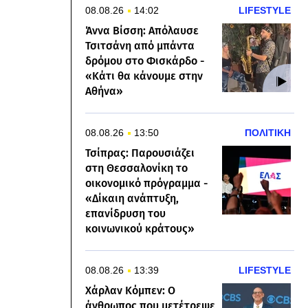
08.08.26
14:02
LIFESTYLE
Άννα Βίσση: Απόλαυσε
Τσιτσάνη από μπάντα
δρόμου στο Φισκάρδο -
«Κάτι θα κάνουμε στην
Αθήνα»
08.08.26
13:50
ΠΟΛΙΤΙΚΗ
Τσίπρας: Παρουσιάζει
στη Θεσσαλονίκη το
οικονομικό πρόγραμμα -
«Δίκαιη ανάπτυξη,
επανίδρυση του
κοινωνικού κράτους»
08.08.26
13:39
LIFESTYLE
Χάρλαν Κόμπεν: Ο
άνθρωπος που μετέτρεψε