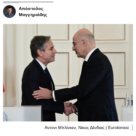
Απόστολος
Μαγγηριάδης
Αντονι Μπλίνκεν, Νίκος Δένδιας | Eurokinissi