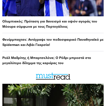
Ολυμπιακός: Πρόταση για δανεισμό και οψιόν αγοράς του
Μόουρα σύμφωνα με τους Πορτογάλους
Φενέρμπαχτσε: Αντέγραψε τον ποδοσφαιρικό Παναθηναϊκό με
Spiderman και Λιβάι Γκαρσία!
Ρεάλ Μαδρίτης ή Μπαρτσελόνα; Ο Ρόδρι μπροστά στο
μεγαλύτερο δίλημμα της καριέρας του