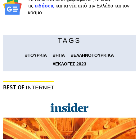
τις
ειδήσεις
και τα νέα από την Ελλάδα και τον
κόσμο.
TAGS
#
ΤΟΥΡΚΙΑ
#
ΗΠΑ
#
ΕΛΛΗΝΟΤΟΥΡΚΙΚΑ
#
ΕΚΛΟΓΕΣ 2023
BEST OF
INTERNET