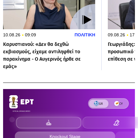
10.08.26
09:09
ΠΟΛΙΤΙΚΗ
09.08.26
17:
Καρυστιανού: «Δεν θα δεχθώ
Γεωργιάδης: 
εκβιασμούς, είχαμε αντιληφθεί το
προσωπικό του
παρακίνημα - Ο Αυγερινός ήρθε σε
επίθεση σε ν
εμάς»