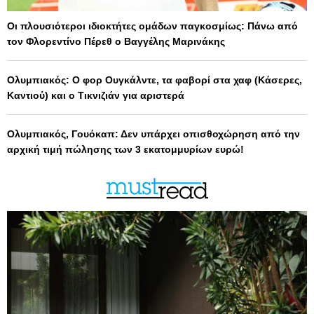
Οι πλουσιότεροι ιδιοκτήτες ομάδων παγκοσμίως: Πάνω από
τον Φλορεντίνο Πέρεθ ο Βαγγέλης Μαρινάκης
Ολυμπιακός: Ο φορ Ουγκάλντε, τα φαβορί στα χαφ (Κάσερες,
Καντιού) και ο Τικνιζιάν για αριστερά
Ολυμπιακός, Γουόκαπ: Δεν υπάρχει οπισθοχώρηση από την
αρχική τιμή πώλησης των 3 εκατομμυρίων ευρώ!