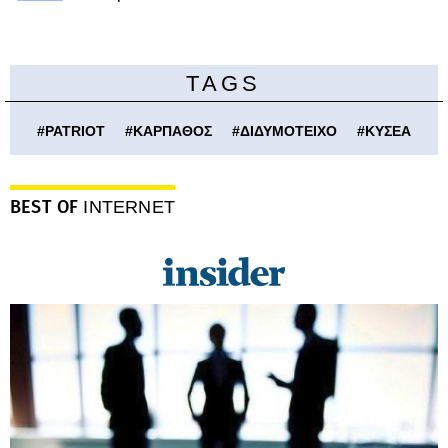
TAGS
#
PATRIOT
#
ΚΑΡΠΑΘΟΣ
#
ΔΙΔΥΜΟΤΕΙΧΟ
#
ΚΥΣΕΑ
BEST OF
INTERNET