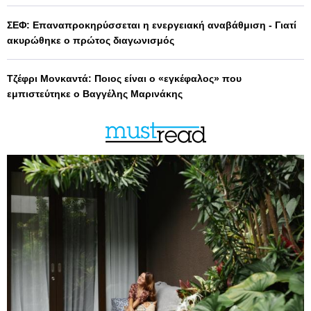
ΣΕΦ: Επαναπροκηρύσσεται η ενεργειακή αναβάθμιση - Γιατί
ακυρώθηκε ο πρώτος διαγωνισμός
Τζέφρι Μονκαντά: Ποιος είναι ο «εγκέφαλος» που
εμπιστεύτηκε ο Βαγγέλης Μαρινάκης