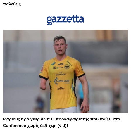
παλεύεις
Μάριους Κράιγκερ Λιντ: Ο ποδοσφαιριστής που παίζει στο
Conference χωρίς δεξί χέρι (vid)!