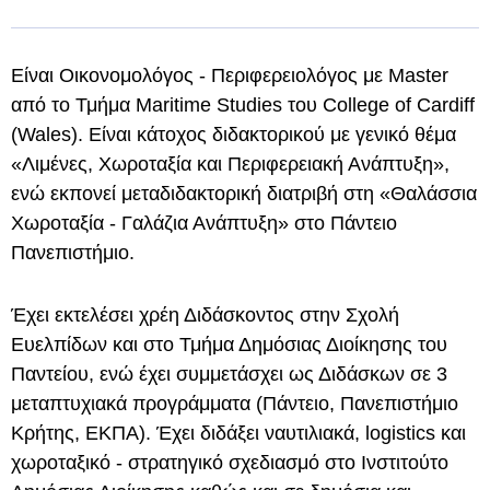
Είναι Οικονομολόγος - Περιφερειολόγος με Master
από το Τμήμα Maritime Studies του College of Cardiff
(Wales). Είναι κάτοχος διδακτορικού με γενικό θέμα
«Λιμένες, Χωροταξία και Περιφερειακή Ανάπτυξη»,
ενώ εκπονεί μεταδιδακτορική διατριβή στη «Θαλάσσια
Χωροταξία - Γαλάζια Ανάπτυξη» στο Πάντειο
Πανεπιστήμιο.
Έχει εκτελέσει χρέη Διδάσκοντος στην Σχολή
Ευελπίδων και στο Τμήμα Δημόσιας Διοίκησης του
Παντείου, ενώ έχει συμμετάσχει ως Διδάσκων σε 3
μεταπτυχιακά προγράμματα (Πάντειο, Πανεπιστήμιο
Κρήτης, ΕΚΠΑ). Έχει διδάξει ναυτιλιακά, logistics και
χωροταξικό - στρατηγικό σχεδιασμό στο Ινστιτούτο