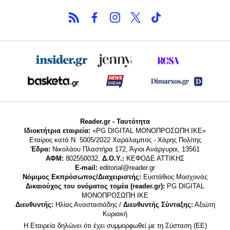
Reader.gr - Ταυτότητα
Ιδιοκτήτρια εταιρεία:
«PG DIGITAL MONΟΠΡΟΣΩΠΗ ΙΚΕ»
Εταίρος κατά Ν. 5005/2022 Χαράλαμπος - Χάρης Πολίτης
Έδρα:
Νικολάου Πλαστήρα 172, Άγιοι Ανάργυροι, 13561
ΑΦΜ:
802550032,
Δ.Ο.Υ.:
ΚΕΦΟΔΕ ΑΤΤΙΚΗΣ
E-mail:
editorial@reader.gr
Νόμιμος Εκπρόσωπος/Διαχειριστής:
Ευστάθιος Μοσχονάς
Δικαιούχος του ονόματος τομέα (reader.gr):
PG DIGITAL
MONΟΠΡΟΣΩΠΗ ΙΚΕ
Διευθυντής:
Ηλίας Αναστασιάδης /
Διευθυντής Σύνταξης:
Αξιώτη
Κυριακή
Η Εταιρεία δηλώνει ότι έχει συμμορφωθεί με τη Σύσταση (ΕΕ)