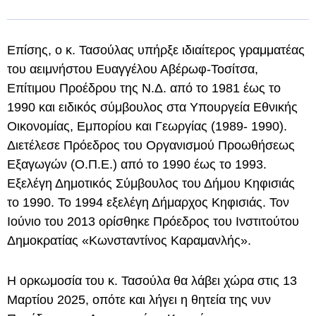
Επίσης, ο κ. Τασούλας υπήρξε ιδιαίτερος γραμματέας
του αειμνήστου Ευαγγέλου Αβέρωφ-Τοσίτσα,
Επίτιμου Προέδρου της Ν.Δ. από το 1981 έως το
1990 και ειδικός σύμβουλος στα Υπουργεία Εθνικής
Οικονομίας, Εμπορίου και Γεωργίας (1989- 1990).
Διετέλεσε Πρόεδρος του Οργανισμού Προωθήσεως
Εξαγωγών (Ο.Π.Ε.) από το 1990 έως το 1993.
Εξελέγη Δημοτικός Σύμβουλος του Δήμου Κηφισιάς
το 1990. Το 1994 εξελέγη Δήμαρχος Κηφισιάς. Τον
Ιούνιο του 2013 ορίσθηκε Πρόεδρος του Ινστιτούτου
Δημοκρατίας «Κωνσταντίνος Καραμανλής».
Η ορκωμοσία του κ. Τασούλα θα λάβει χώρα στις 13
Μαρτίου 2025, οπότε και λήγει η θητεία της νυν