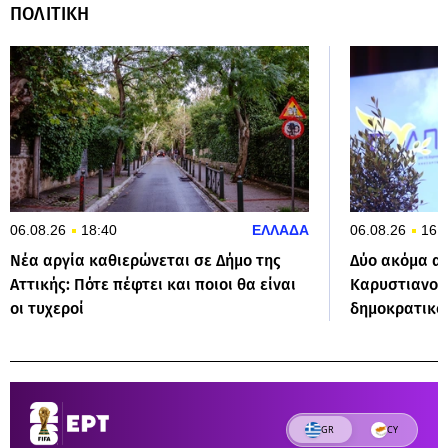
ΠΟΛΙΤΙΚΗ
06.08.26
18:40
ΕΛΛΑΔΑ
06.08.26
16:
Νέα αργία καθιερώνεται σε Δήμο της
Δύο ακόμα α
Αττικής: Πότε πέφτει και ποιοι θα είναι
Καρυστιανού:
οι τυχεροί
δημοκρατικο