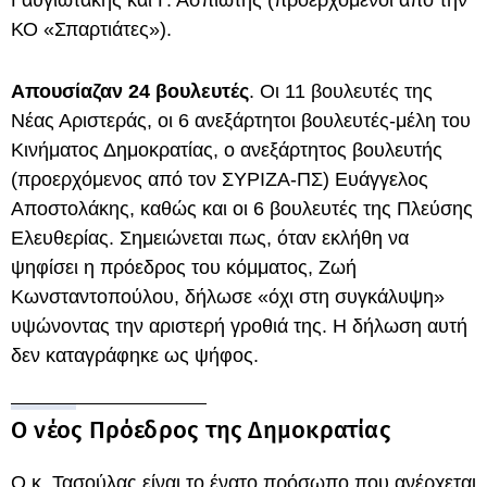
Γαυγιωτάκης και Γ. Ασπιώτης (προερχόμενοι από την
ΚΟ «Σπαρτιάτες»).
Απουσίαζαν 24 βουλευτές
. Οι 11 βουλευτές της
Νέας Αριστεράς, οι 6 ανεξάρτητοι βουλευτές-μέλη του
Κινήματος Δημοκρατίας, ο ανεξάρτητος βουλευτής
(προερχόμενος από τον ΣΥΡΙΖΑ-ΠΣ) Ευάγγελος
Αποστολάκης, καθώς και οι 6 βουλευτές της Πλεύσης
Ελευθερίας. Σημειώνεται πως, όταν εκλήθη να
ψηφίσει η πρόεδρος του κόμματος, Ζωή
Κωνσταντοπούλου, δήλωσε «όχι στη συγκάλυψη»
υψώνοντας την αριστερή γροθιά της. Η δήλωση αυτή
δεν καταγράφηκε ως ψήφος.
Ο νέος Πρόεδρος της Δημοκρατίας
Ο κ. Τασούλας είναι το ένατο πρόσωπο που ανέρχεται