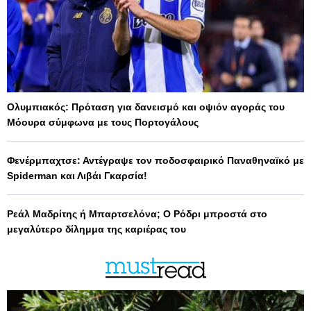
Ολυμπιακός: Πρόταση για δανεισμό και οψιόν αγοράς του
Μόουρα σύμφωνα με τους Πορτογάλους
Φενέρμπαχτσε: Αντέγραψε τον ποδοσφαιρικό Παναθηναϊκό με
Spiderman και Λιβάι Γκαρσία!
Ρεάλ Μαδρίτης ή Μπαρτσελόνα; Ο Ρόδρι μπροστά στο
μεγαλύτερο δίλημμα της καριέρας του