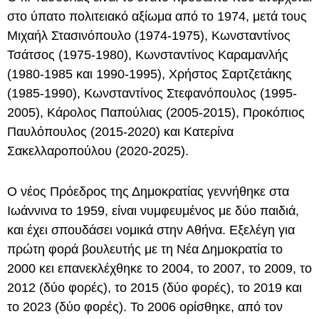
στο ύπατο πολιτειακό αξίωμα από το 1974, μετά τους
Μιχαήλ Στασινόπουλο (1974-1975), Κωνσταντίνος
Τσάτσος (1975-1980), Κωνσταντίνος Καραμανλής
(1980-1985 και 1990-1995), Χρήστος Σαρτζετάκης
(1985-1990), Κωνσταντίνος Στεφανόπουλος (1995-
2005), Κάρολος Παπούλιας (2005-2015), Προκόπιος
Παυλόπουλος (2015-2020) και Κατερίνα
Σακελλαροπούλου (2020-2025).
Ο νέος Πρόεδρος της Δημοκρατίας γεννήθηκε στα
Ιωάννινα το 1959, είναι νυμφευμένος με δύο παιδιά,
και έχει σπουδάσει νομικά στην Αθήνα. Εξελέγη για
πρώτη φορά βουλευτής με τη Νέα Δημοκρατία το
2000 κει επανεκλέχθηκε το 2004, το 2007, το 2009, το
2012 (δύο φορές), το 2015 (δύο φορές), το 2019 και
το 2023 (δύο φορές). Το 2006 ορίσθηκε, από τον