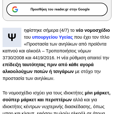
Προσθήκη του reader.gr στην Google
ηφίστηκε σήμερα (4/7) το
νέο νομοσχέδιο
Ψ
του
υπουργείου Υγείας
που έχει τον τίτλο
«Προστασία των ανηλίκων από προϊόντα
καπνού και αλκοόλ – Τροποποιήσεις νόμων
3730/2008 και 4419/2016. Η νέα ρύθμιση απαιτεί την
επίδειξη ταυτότητας πριν από κάθε αγορά
αλκοολούχων ποτών ή τσιγάρων
με στόχο την
προστασία των ανηλίκων.
Το νομοσχέδιο ισχύει για τους ιδιοκτήτες
μίνι μάρκετ,
σούπερ μάρκετ και περιπτέρων
αλλά και για
ιδιοκτήτες κέντρων νυχτερινής διασκέδασης, όπως
μπαρ και κλαμπ, εφόσον πωλούν αλκοόλ σε άτομα