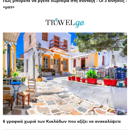
Πώς μπορείτε να βγείτε νωρίτερα στη σύνταξη - Οι 3 κινήσεις -
«ματ»
6 γραφικά χωριά των Κυκλάδων που αξίζει να ανακαλύψετε