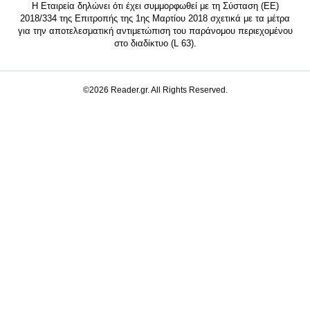
Η Εταιρεία δηλώνει ότι έχει συμμορφωθεί με τη Σύσταση (ΕΕ)
2018/334 της Επιτροπής της 1ης Μαρτίου 2018 σχετικά με τα μέτρα
για την αποτελεσματική αντιμετώπιση του παράνομου περιεχομένου
στο διαδίκτυο (L 63).
©2026 Reader.gr. All Rights Reserved.