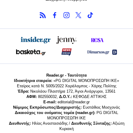
Reader.gr - Ταυτότητα
Ιδιοκτήτρια εταιρεία:
«PG DIGITAL MONΟΠΡΟΣΩΠΗ ΙΚΕ»
Εταίρος κατά Ν. 5005/2022 Χαράλαμπος - Χάρης Πολίτης
Έδρα:
Νικολάου Πλαστήρα 172, Άγιοι Ανάργυροι, 13561
ΑΦΜ:
802550032,
Δ.Ο.Υ.:
ΚΕΦΟΔΕ ΑΤΤΙΚΗΣ
E-mail:
editorial@reader.gr
Νόμιμος Εκπρόσωπος/Διαχειριστής:
Ευστάθιος Μοσχονάς
Δικαιούχος του ονόματος τομέα (reader.gr):
PG DIGITAL
MONΟΠΡΟΣΩΠΗ ΙΚΕ
Διευθυντής:
Ηλίας Αναστασιάδης /
Διευθυντής Σύνταξης:
Αξιώτη
Κυριακή