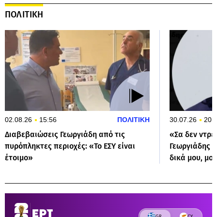
ΠΟΛΙΤΙΚΗ
02.08.26
15:56
ΠΟΛΙΤΙΚΗ
30.07.26
20:
Διαβεβαιώσεις Γεωργιάδη από τις
«Σα δεν ντρέ
πυρόπληκτες περιοχές: «Το ΕΣΥ είναι
Γεωργιάδης γ
έτοιμο»
δικά μου, μο