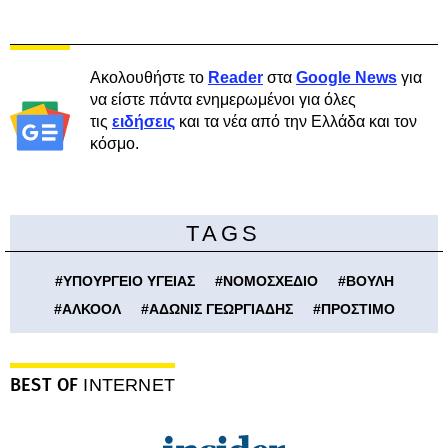
Ακολουθήστε το
Reader
στα
Google News
για
να είστε πάντα ενημερωμένοι για όλες
τις
ειδήσεις
και τα νέα από την Ελλάδα και τον
κόσμο.
TAGS
#
ΥΠΟΥΡΓΕΙΟ ΥΓΕΙΑΣ
#
ΝΟΜΟΣΧΕΔΙΟ
#
ΒΟΥΛΗ
#
ΑΛΚΟΟΛ
#
ΑΔΩΝΙΣ ΓΕΩΡΓΙΑΔΗΣ
#
ΠΡΟΣΤΙΜΟ
BEST OF
INTERNET