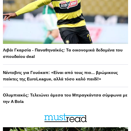
Λιβάι Γκαρσία - Παναθηναϊκός: Τα οικονομικά δεδομένα του
σπουδαίου deal
Νέντοβιτς για Γουόκαπ: «Είναι από τους πιο... βρώμικους
παίκτες της EuroLeague, αλλά τόσο καλό παιδί!»
Ολυμπιακός: Τελειώνει άμεσα του Μπραγκάντσα σύμφωνα με
την A Bola