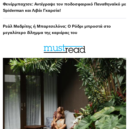
Φενέρμπαχτσε: Αντέγραψε τον ποδοσφαιρικό Παναθηναϊκό με
Spiderman και Λιβάι Γκαρσία!
Ρεάλ Μαδρίτης ή Μπαρτσελόνα; Ο Ρόδρι μπροστά στο
μεγαλύτερο δίλημμα της καριέρας του