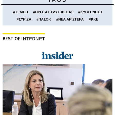
#
ΤΕΜΠΗ
#
ΠΡΟΤΑΣΗ ΔΥΣΠΙΣΤΙΑΣ
#
ΚΥΒΕΡΝΗΣΗ
#
ΣΥΡΙΖΑ
#
ΠΑΣΟΚ
#
ΝΕΑ ΑΡΙΣΤΕΡΑ
#
ΚΚΕ
BEST OF
INTERNET