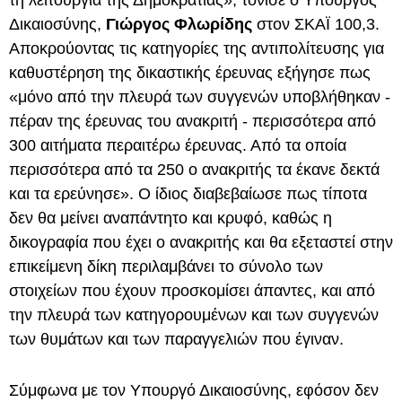
τη λειτουργία της Δημοκρατίας», τόνισε ο Υπουργός
Δικαιοσύνης,
Γιώργος Φλωρίδης
στον ΣΚΑΪ 100,3.
Αποκρούοντας τις κατηγορίες της αντιπολίτευσης για
καθυστέρηση της δικαστικής έρευνας εξήγησε πως
«μόνο από την πλευρά των συγγενών υποβλήθηκαν -
πέραν της έρευνας του ανακριτή - περισσότερα από
300 αιτήματα περαιτέρω έρευνας. Από τα οποία
περισσότερα από τα 250 ο ανακριτής τα έκανε δεκτά
και τα ερεύνησε». Ο ίδιος διαβεβαίωσε πως τίποτα
δεν θα μείνει αναπάντητο και κρυφό, καθώς η
δικογραφία που έχει ο ανακριτής και θα εξεταστεί στην
επικείμενη δίκη περιλαμβάνει το σύνολο των
στοιχείων που έχουν προσκομίσει άπαντες, και από
την πλευρά των κατηγορουμένων και των συγγενών
των θυμάτων και των παραγγελιών που έγιναν.
Σύμφωνα με τον Υπουργό Δικαιοσύνης, εφόσον δεν