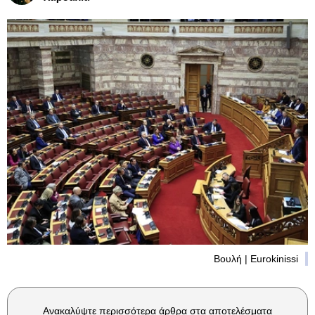
Βουλή | Eurokinissi
Ανακαλύψτε περισσότερα άρθρα στα αποτελέσματα