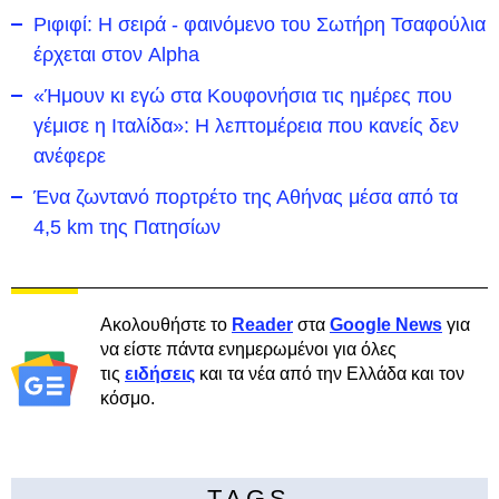
Ριφιφί: Η σειρά - φαινόμενο του Σωτήρη Τσαφούλια
έρχεται στον Alpha
«Ήμουν κι εγώ στα Κουφονήσια τις ημέρες που
γέμισε η Ιταλίδα»: Η λεπτομέρεια που κανείς δεν
ανέφερε
Ένα ζωντανό πορτρέτο της Αθήνας μέσα από τα
4,5 km της Πατησίων
Ακολουθήστε το
Reader
στα
Google News
για
να είστε πάντα ενημερωμένοι για όλες
τις
ειδήσεις
και τα νέα από την Ελλάδα και τον
κόσμο.
TAGS