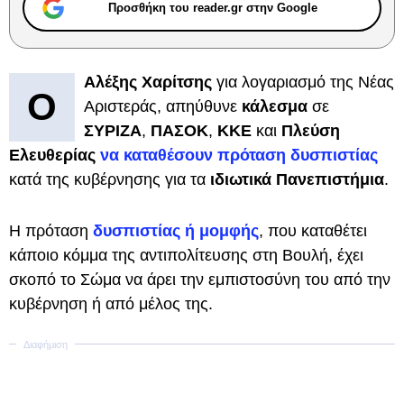
Προσθήκη του reader.gr στην Google
Αλέξης Χαρίτσης
για λογαριασμό της Νέας
Ο
Αριστεράς, απηύθυνε
κάλεσμα
σε
ΣΥΡΙΖΑ
,
ΠΑΣΟΚ
,
ΚΚΕ
και
Πλεύση
Ελευθερίας
να καταθέσουν πρόταση δυσπιστίας
κατά της κυβέρνησης για τα
ιδιωτικά Πανεπιστήμια
.
Η πρόταση
δυσπιστίας ή μομφής
, που καταθέτει
κάποιο κόμμα της αντιπολίτευσης στη Βουλή, έχει
σκοπό το Σώμα να άρει την εμπιστοσύνη του από την
κυβέρνηση ή από μέλος της.