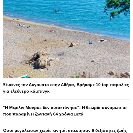
Ξέμεινες τον Αύγουστο στην Αθήνα; Βρήκαμε 10 top παραλίες
για ελεύθερο κάμπινγκ
“Η Μέριλιν Μονρόε δεν αυτοκτόνησε”: Η θεωρία συνομωσίας
που παραμένει ζωντανή 64 χρόνια μετά
Όσοι μεγάλωσαν χωρίς κινητά, απέκτησαν 6 δεξιότητες ζωής