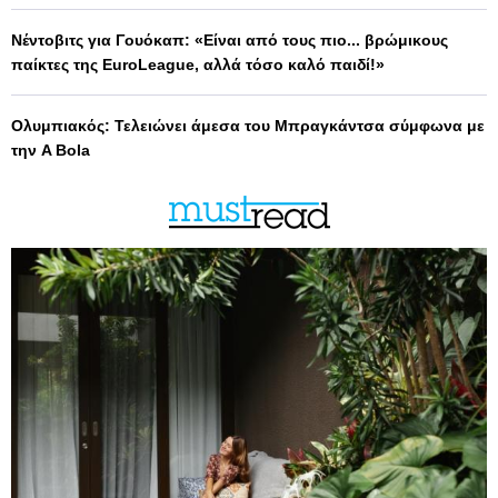
Νέντοβιτς για Γουόκαπ: «Είναι από τους πιο... βρώμικους
παίκτες της EuroLeague, αλλά τόσο καλό παιδί!»
Ολυμπιακός: Τελειώνει άμεσα του Μπραγκάντσα σύμφωνα με
την A Bola