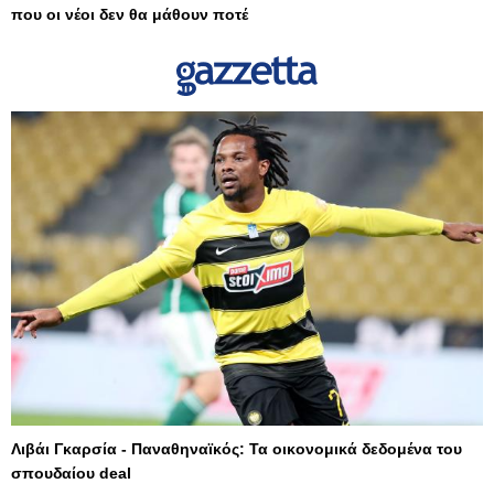
που οι νέοι δεν θα μάθουν ποτέ
Λιβάι Γκαρσία - Παναθηναϊκός: Τα οικονομικά δεδομένα του
σπουδαίου deal