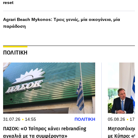
reset
Agrari Beach Mykonos: Τρεις γενιές, μία οικογένεια, μία
παράδοση
ΠΟΛΙΤΙΚΗ
31.07.26
14:55
ΠΟΛΙΤΙΚΗ
05.08.26
17:
ΠΑΣΟΚ: «Ο Τσίπρας κάνει rebranding
Μητσοτάκης 
αγκαλιά με τα συμφέροντα»
με Κύπρο: «