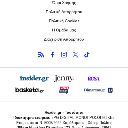
Όροι Χρήσης
Πολιτική Απορρήτου
Πολιτική Cookies
Η Ομάδα μας
Διαχείριση Απορρήτου
Reader.gr - Ταυτότητα
Ιδιοκτήτρια εταιρεία:
«PG DIGITAL MONΟΠΡΟΣΩΠΗ ΙΚΕ»
Εταίρος κατά Ν. 5005/2022 Χαράλαμπος - Χάρης Πολίτης
Έδρα:
Νικολάου Πλαστήρα 172, Άγιοι Ανάργυροι, 13561