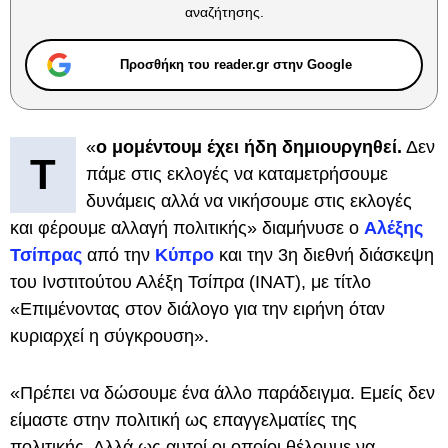
αναζήτησης.
Προσθήκη του reader.gr στην Google
«
ο μομέντουμ έχει ήδη δημιουργηθεί.
Δεν
Τ
πάμε στις εκλογές να καταμετρήσουμε
δυνάμεις αλλά να νικήσουμε στις εκλογές
και φέρουμε αλλαγή πολιτικής» διαμήνυσε ο
Αλέξης
Τσίπρας
από την
Κύπρο
και την 3η διεθνή διάσκεψη
του Ινστιτούτου Αλέξη Τσίπρα (ΙΝΑΤ), με τίτλο
«Επιμένοντας στον διάλογο για την ειρήνη όταν
κυριαρχεί η σύγκρουση».
«Πρέπει να δώσουμε ένα άλλο παράδειγμα. Εμείς δεν
είμαστε στην πολιτική ως επαγγελματίες της
πολιτικής. Αλλά ως αυτοί οι οποίοι θέλουμε να