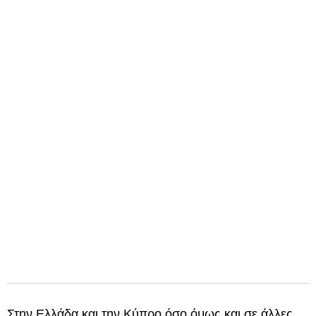
Στην Ελλάδα και την Κύπρο όσο όμως και σε άλλες