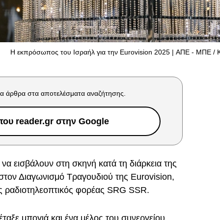
Η εκπρόσωπος του Ισραήλ για την Eurovision 2025 | ΑΠΕ - ΜΠΕ 
α άρθρα στα αποτελέσματα αναζήτησης.
ου reader.gr στην Google
να εισβάλουν στη σκηνή κατά τη διάρκεια της
στον Διαγωνισμό Τραγουδιού της Eurovision,
ός ραδιοτηλεοπτικός φορέας SRG SSR.
ταξε μπογιά και ένα μέλος του συνεργείου