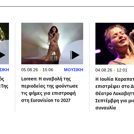
ΣΙΚΗ
05.08.26
15:06
ΜΟΥΣΙΚΗ
04.08.26
12:01
ός
Loreen: Η αναβολή της
Η Ιουλία Καραπα
«Της
περιοδείας της φούντωσε
επιστρέφει στο Δ
τις φήμες για επιστροφή
Θέατρο Λυκαβηττ
στη Eurovision το 2027
Σεπτέμβρη για μι
συναυλία