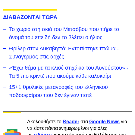
ΔΙΑΒΑΖΟΝΤΑΙ ΤΩΡΑ
Το χωριό στη σκιά του Μετσόβου που πήρε το
όνομά του επειδή δεν το βλέπει ο ήλιος
Θρίλερ στον Λυκαβηττό: Εντοπίστηκε πτώμα -
Συναγερμός στις αρχές
«Έχω θέμα με τα κλισέ στιχάκια του Αυγούστου» -
Τα 5 πιο κριντζ που ακούμε κάθε καλοκαίρι
15+1 θρυλικές μεταγραφές του ελληνικού
ποδοσφαίρου που δεν έγιναν ποτέ
Ακολουθήστε το
Reader
στα
Google News
για
να είστε πάντα ενημερωμένοι για όλες
τις
ειδήσεις
και τα νέα από την Ελλάδα και τον