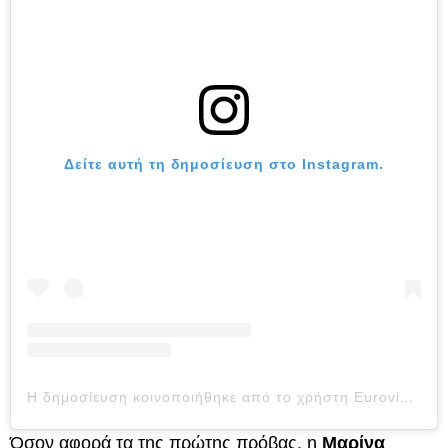
Δείτε αυτή τη δημοσίευση στο Instagram.
Η δημοσίευση κοινοποιήθηκε από το χρήστη Eurovision Song Contest (@eurovision)
Όσον αφορά τα της πρώτης πρόβας, η
Μαρίνα