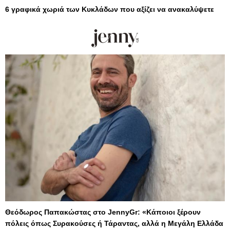
6 γραφικά χωριά των Κυκλάδων που αξίζει να ανακαλύψετε
Θεόδωρος Παπακώστας στο JennyGr: «Κάποιοι ξέρουν
πόλεις όπως Συρακούσες ή Τάραντας, αλλά η Μεγάλη Ελλάδα