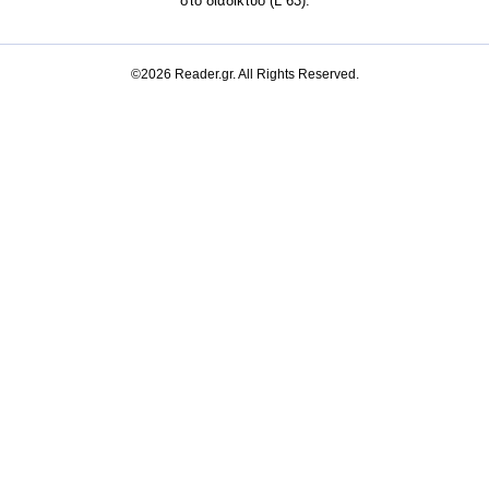
στο διαδίκτυο (L 63).
©2026 Reader.gr. All Rights Reserved.