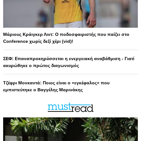
Μάριους Κράιγκερ Λιντ: Ο ποδοσφαιριστής που παίζει στο
Conference χωρίς δεξί χέρι (vid)!
ΣΕΦ: Επαναπροκηρύσσεται η ενεργειακή αναβάθμιση - Γιατί
ακυρώθηκε ο πρώτος διαγωνισμός
Τζέφρι Μονκαντά: Ποιος είναι ο «εγκέφαλος» που
εμπιστεύτηκε ο Βαγγέλης Μαρινάκης