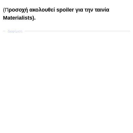
(Π
ροσοχή ακολουθεί spoiler για την ταινία
Materialists).