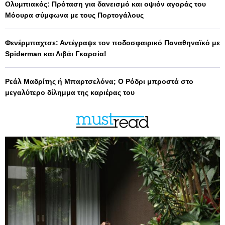
Ολυμπιακός: Πρόταση για δανεισμό και οψιόν αγοράς του
Μόουρα σύμφωνα με τους Πορτογάλους
Φενέρμπαχτσε: Αντέγραψε τον ποδοσφαιρικό Παναθηναϊκό με
Spiderman και Λιβάι Γκαρσία!
Ρεάλ Μαδρίτης ή Μπαρτσελόνα; Ο Ρόδρι μπροστά στο
μεγαλύτερο δίλημμα της καριέρας του