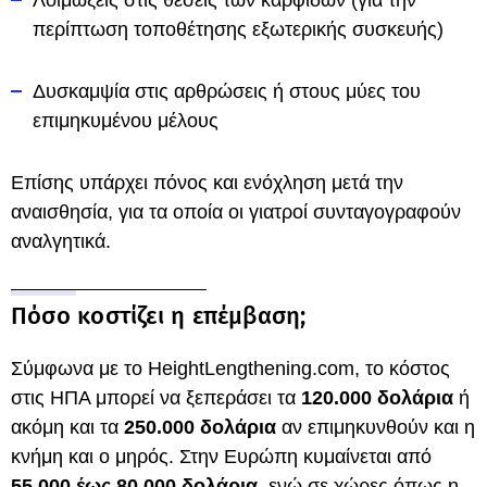
Λοιμώξεις στις θέσεις των καρφίδων (για την
περίπτωση τοποθέτησης εξωτερικής συσκευής)
Δυσκαμψία στις αρθρώσεις ή στους μύες του
επιμηκυμένου μέλους
Επίσης υπάρχει πόνος και ενόχληση μετά την
αναισθησία, για τα οποία οι γιατροί συνταγογραφούν
αναλγητικά.
Πόσο κοστίζει η επέμβαση;
Σύμφωνα με το HeightLengthening.com, το κόστος
στις ΗΠΑ μπορεί να ξεπεράσει τα
120.000 δολάρια
ή
ακόμη και τα
250.000 δολάρια
αν επιμηκυνθούν και η
κνήμη και ο μηρός. Στην Ευρώπη κυμαίνεται από
55.000 έως 80.000 δολάρια
, ενώ σε χώρες όπως η