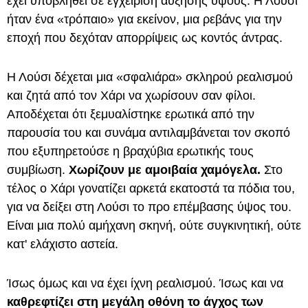
έχει υποβληθεί σε εγχείριση αύξησης ύψους. Η Λούσι
ήταν ένα «τρόπαιο» για εκείνον, μια ρεβάνς για την
εποχή που δεχόταν απορρίψεις ως κοντός άντρας.
Η Λούσι δέχεται μια «σφαλιάρα» σκληρού ρεαλισμού
και ζητά από τον Χάρι να χωρίσουν σαν φίλοι.
Αποδέχεται ότι ξεμυαλίστηκε ερωτικά από την
παρουσία του και συνάμα αντιλαμβάνεται τον σκοπό
που εξυπηρετούσε η βραχύβια ερωτικής τους
συμβίωση.
Χωρίζουν με αμοιβαία χαμόγελα.
Στο
τέλος ο Χάρι γονατίζει αρκετά εκατοστά τα πόδια του,
για να δείξει στη Λούσι το προ επέμβασης ύψος του.
Είναι μια πολύ αμήχανη σκηνή, ούτε συγκινητική, ούτε
κατ' ελάχιστο αστεία.
Ίσως όμως και να έχει ίχνη ρεαλισμού. Ίσως και να
καθρεφτίζει στη μεγάλη οθόνη το άγχος των