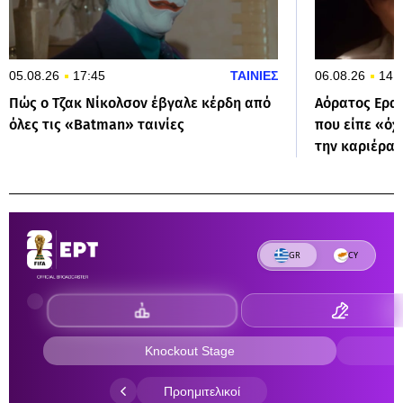
05.08.26
17:45
ΤΑΙΝΙΕΣ
06.08.26
14:
Πώς ο Τζακ Νίκολσον έβγαλε κέρδη από
Αόρατος Ερασ
όλες τις «Batman» ταινίες
που είπε «όχ
την καριέρα 