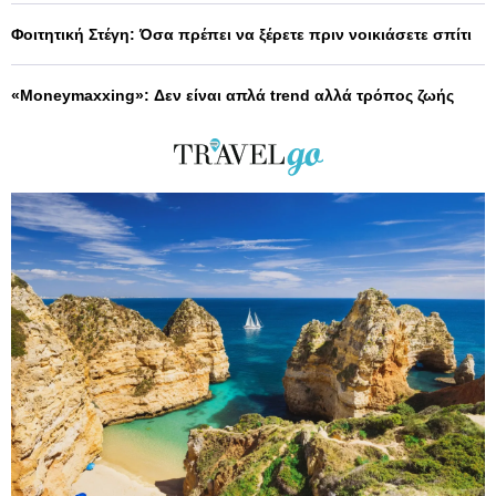
Φοιτητική Στέγη: Όσα πρέπει να ξέρετε πριν νοικιάσετε σπίτι
«Moneymaxxing»: Δεν είναι απλά trend αλλά τρόπος ζωής