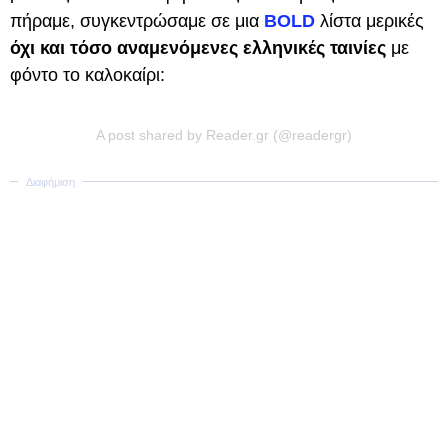
πήραμε, συγκεντρώσαμε σε μια
BOLD
λίστα μερικές
όχι και τόσο αναμενόμενες ελληνικές ταινίες
με
φόντο το καλοκαίρι:
A post shared by Reader.gr (@readergr)