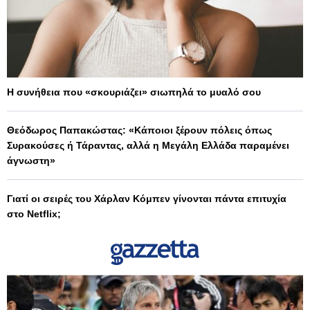
Η συνήθεια που «σκουριάζει» σιωπηλά το μυαλό σου
Θεόδωρος Παπακώστας: «Κάποιοι ξέρουν πόλεις όπως
Συρακούσες ή Τάραντας, αλλά η Μεγάλη Ελλάδα παραμένει
άγνωστη»
Γιατί οι σειρές του Χάρλαν Κόμπεν γίνονται πάντα επιτυχία
στο Netflix;