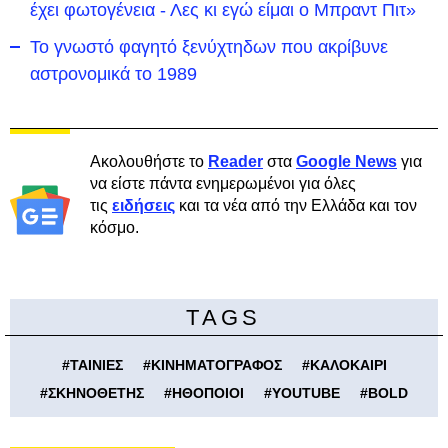
έχει φωτογένεια - Λες κι εγώ είμαι ο Μπραντ Πιτ»
Το γνωστό φαγητό ξενύχτηδων που ακρίβυνε
αστρονομικά το 1989
Ακολουθήστε το
Reader
στα
Google News
για
να είστε πάντα ενημερωμένοι για όλες
τις
ειδήσεις
και τα νέα από την Ελλάδα και τον
κόσμο.
TAGS
#
ΤΑΙΝΙΕΣ
#
ΚΙΝΗΜΑΤΟΓΡΑΦΟΣ
#
ΚΑΛΟΚΑΙΡΙ
#
ΣΚΗΝΟΘΕΤΗΣ
#
ΗΘΟΠΟΙΟΙ
#
YOUTUBE
#
BOLD