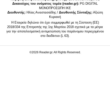
Δικαιούχος του ονόματος τομέα (reader.gr):
PG DIGITAL
MONΟΠΡΟΣΩΠΗ ΙΚΕ
Διευθυντής:
Ηλίας Αναστασιάδης /
Διευθυντής Σύνταξης:
Αξιώτη
Κυριακή
Η Εταιρεία δηλώνει ότι έχει συμμορφωθεί με τη Σύσταση (ΕΕ)
2018/334 της Επιτροπής της 1ης Μαρτίου 2018 σχετικά με τα μέτρα
για την αποτελεσματική αντιμετώπιση του παράνομου περιεχομένου
στο διαδίκτυο (L 63).
©2026 Reader.gr. All Rights Reserved.