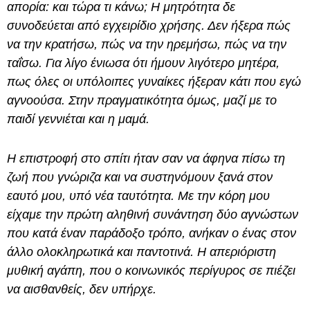
απορία: και τώρα τι κάνω; Η μητρότητα δε
συνοδεύεται από εγχειρίδιο χρήσης. Δεν ήξερα πώς
να την κρατήσω, πώς να την ηρεμήσω, πώς να την
ταΐσω. Για λίγο ένιωσα ότι ήμουν λιγότερο μητέρα,
πως όλες οι υπόλοιπες γυναίκες ήξεραν κάτι που εγώ
αγνοούσα. Στην πραγματικότητα όμως, μαζί με το
παιδί γεννιέται και η μαμά.
Η επιστροφή στο σπίτι ήταν σαν να άφηνα πίσω τη
ζωή που γνώριζα και να συστηνόμουν ξανά στον
εαυτό μου, υπό νέα ταυτότητα. Με την κόρη μου
είχαμε την πρώτη αληθινή συνάντηση δύο αγνώστων
που κατά έναν παράδοξο τρόπο, ανήκαν ο ένας στον
άλλο ολοκληρωτικά και παντοτινά. Η απεριόριστη
μυθική αγάπη, που ο κοινωνικός περίγυρος σε πιέζει
να αισθανθείς, δεν υπήρχε.