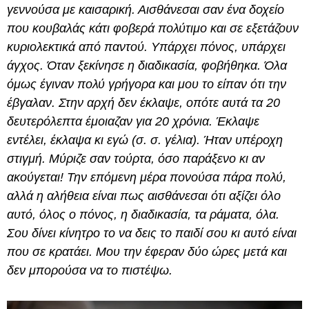
γεννούσα με καισαρική. Αισθάνεσαι σαν ένα δοχείο
που κουβαλάς κάτι φοβερά πολύτιμο και σε εξετάζουν
κυριολεκτικά από παντού. Υπάρχει πόνος, υπάρχει
άγχος. Όταν ξεκίνησε η διαδικασία, φοβήθηκα. Όλα
όμως έγιναν πολύ γρήγορα και μου το είπαν ότι την
έβγαλαν. Στην αρχή δεν έκλαψε, οπότε αυτά τα 20
δευτερόλεπτα έμοιαζαν για 20 χρόνια. Έκλαψε
εντέλει, έκλαψα κι εγώ (σ. σ. γέλια). Ήταν υπέροχη
στιγμή. Μύριζε σαν τούρτα, όσο παράξενο κι αν
ακούγεται! Την επόμενη μέρα πονούσα πάρα πολύ,
αλλά η αλήθεια είναι πως αισθάνεσαι ότι αξίζει όλο
αυτό, όλος ο πόνος, η διαδικασία, τα ράματα, όλα.
Σου δίνει κίνητρο το να δεις το παιδί σου κι αυτό είναι
που σε κρατάει. Μου την έφεραν δύο ώρες μετά και
δεν μπορούσα να το πιστέψω.