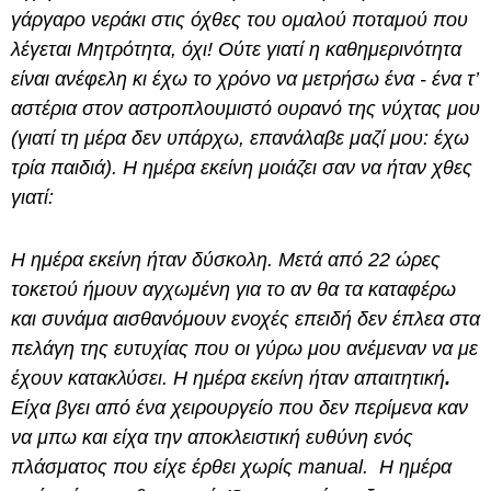
γάργαρο νεράκι στις όχθες του ομαλού ποταμού που
λέγεται Μητρότητα, όχι! Ούτε γιατί η καθημερινότητα
είναι ανέφελη κι έχω το χρόνο να μετρήσω ένα - ένα τ’
αστέρια στον αστροπλουμιστό ουρανό της νύχτας μου
(γιατί τη μέρα δεν υπάρχω, επανάλαβε μαζί μου: έχω
τρία παιδιά). Η ημέρα εκείνη μοιάζει σαν να ήταν χθες
γιατί:
Η ημέρα εκείνη ήταν δύσκολη. Μετά από 22 ώρες
τοκετού ήμουν αγχωμένη για το αν θα τα καταφέρω
και συνάμα αισθανόμουν ενοχές επειδή δεν έπλεα στα
πελάγη της ευτυχίας που οι γύρω μου ανέμεναν να με
έχουν κατακλύσει. Η ημέρα εκείνη ήταν απαιτητική
.
Είχα βγει από ένα χειρουργείο που δεν περίμενα καν
να μπω και είχα την αποκλειστική ευθύνη ενός
πλάσματος που είχε έρθει χωρίς manual. Η ημέρα