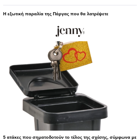
Η εξωτική παραλία της Πάργας που θα λατρέψετε
5 ατάκες που σηματοδοτούν το τέλος της σχέσης, σύμφωνα με