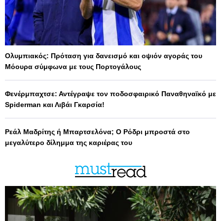
Ολυμπιακός: Πρόταση για δανεισμό και οψιόν αγοράς του
Μόουρα σύμφωνα με τους Πορτογάλους
Φενέρμπαχτσε: Αντέγραψε τον ποδοσφαιρικό Παναθηναϊκό με
Spiderman και Λιβάι Γκαρσία!
Ρεάλ Μαδρίτης ή Μπαρτσελόνα; Ο Ρόδρι μπροστά στο
μεγαλύτερο δίλημμα της καριέρας του