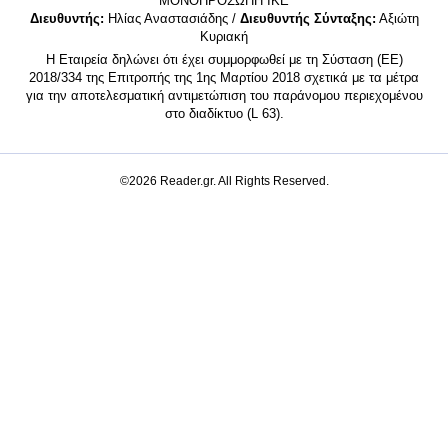
MONΟΠΡΟΣΩΠΗ ΙΚΕ
Διευθυντής:
Ηλίας Αναστασιάδης /
Διευθυντής Σύνταξης:
Αξιώτη
Κυριακή
Η Εταιρεία δηλώνει ότι έχει συμμορφωθεί με τη Σύσταση (ΕΕ)
2018/334 της Επιτροπής της 1ης Μαρτίου 2018 σχετικά με τα μέτρα
για την αποτελεσματική αντιμετώπιση του παράνομου περιεχομένου
στο διαδίκτυο (L 63).
©2026 Reader.gr. All Rights Reserved.