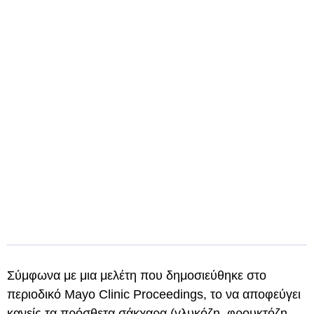
Σύμφωνα με μια μελέτη που δημοσιεύθηκε στο
περιοδικό Mayo Clinic Proceedings, το να αποφεύγει
κανείς τα πρόσθετα σάκχαρα (γλυκόζη, φρουκτόζη,