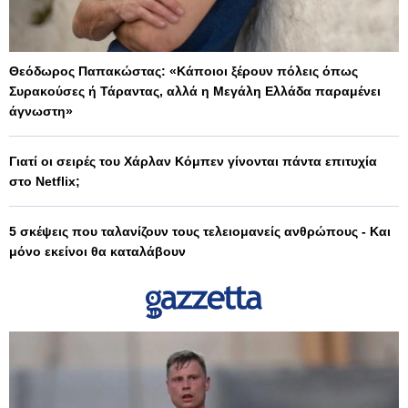
Θεόδωρος Παπακώστας: «Κάποιοι ξέρουν πόλεις όπως
Συρακούσες ή Τάραντας, αλλά η Μεγάλη Ελλάδα παραμένει
άγνωστη»
Γιατί οι σειρές του Χάρλαν Κόμπεν γίνονται πάντα επιτυχία
στο Netflix;
5 σκέψεις που ταλανίζουν τους τελειομανείς ανθρώπους - Και
μόνο εκείνοι θα καταλάβουν