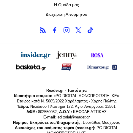
Η Ομάδα μας
Διαχείριση Απορρήτου
Reader.gr - Ταυτότητα
Ιδιοκτήτρια εταιρεία:
«PG DIGITAL MONΟΠΡΟΣΩΠΗ ΙΚΕ»
Εταίρος κατά Ν. 5005/2022 Χαράλαμπος - Χάρης Πολίτης
Έδρα:
Νικολάου Πλαστήρα 172, Άγιοι Ανάργυροι, 13561
ΑΦΜ:
802550032,
Δ.Ο.Υ.:
ΚΕΦΟΔΕ ΑΤΤΙΚΗΣ
E-mail:
editorial@reader.gr
Νόμιμος Εκπρόσωπος/Διαχειριστής:
Ευστάθιος Μοσχονάς
Δικαιούχος του ονόματος τομέα (reader.gr):
PG DIGITAL