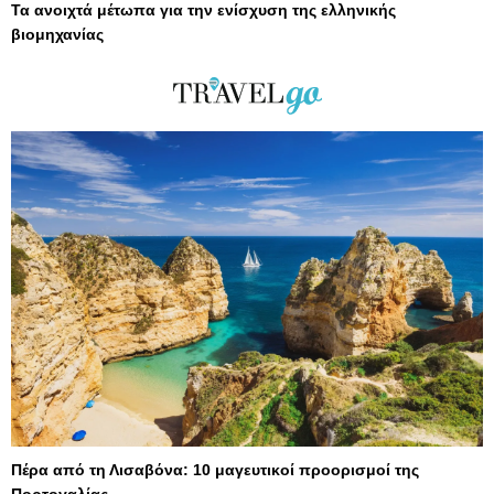
Τα ανοιχτά μέτωπα για την ενίσχυση της ελληνικής
βιομηχανίας
Πέρα από τη Λισαβόνα: 10 μαγευτικοί προορισμοί της
Πορτογαλίας