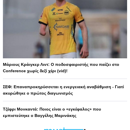
Μάριους Κράιγκερ Λιντ: Ο ποδοσφαιριστής που παίζει στο
Conference χωρίς δεξί χέρι (vid)!
ΣΕΦ: Επαναπροκηρύσσεται η ενεργειακή αναβάθμιση - Γιατί
ακυρώθηκε ο πρώτος διαγωνισμός
Τζέφρι Μονκαντά: Ποιος είναι ο «εγκέφαλος» που
εμπιστεύτηκε ο Βαγγέλης Μαρινάκης