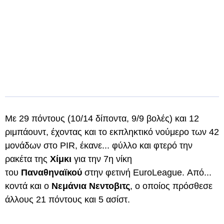
Με 29 πόντους (10/14 δίποντα, 9/9 βολές) και 12
ριμπάουντ, έχοντας και το εκπληκτικό νούμερο των 42
μονάδων στο PIR, έκανε... φύλλο και φτερό την
ρακέτα της
Χίμκι
για την 7η νίκη
του
Παναθηναϊκού
στην φετινή EuroLeague. Από...
κοντά και ο
Νεμάνια
Νεντοβιτς
, ο οποίος πρόσθεσε
άλλους 21 πόντους και 5 ασίστ.