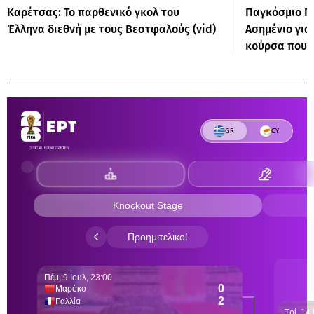
Καρέτσας: Το παρθενικό γκολ του
Παγκόσμιο Π
Έλληνα διεθνή με τους Βεστφαλούς (vid)
Ασημένιο για
κούρσα που 