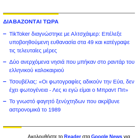
ΔΙΑΒΑΖΟΝΤΑΙ ΤΩΡΑ
TikToker διαγνώστηκε με Αλτσχάιμερ: Επέλεξε
υποβοηθούμενη ευθανασία στα 49 και κατέγραψε
τις τελευταίες μέρες
Δύο ανερχόμενα νησιά που μπήκαν στο ραντάρ του
ελληνικού καλοκαιριού
Τσουβέλας: «Οι φωτογραφίες αδικούν την Εύα, δεν
έχει φωτογένεια - Λες κι εγώ είμαι ο Μπραντ Πιτ»
Το γνωστό φαγητό ξενύχτηδων που ακρίβυνε
αστρονομικά το 1989
Ακολουθήστε το
Reader
στα
Google News
για