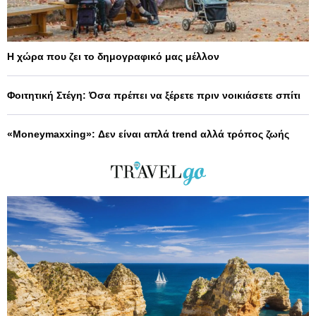
Η χώρα που ζει το δημογραφικό μας μέλλον
Φοιτητική Στέγη: Όσα πρέπει να ξέρετε πριν νοικιάσετε σπίτι
«Moneymaxxing»: Δεν είναι απλά trend αλλά τρόπος ζωής