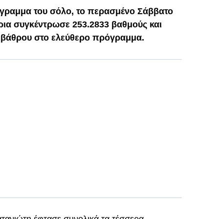
όγραμμα του σόλο, το περασμένο Σάββατο
ρια συγκέντρωσε 253.2833 βαθμούς και
υ βάθρου στο ελεύθερο πρόγραμμα.