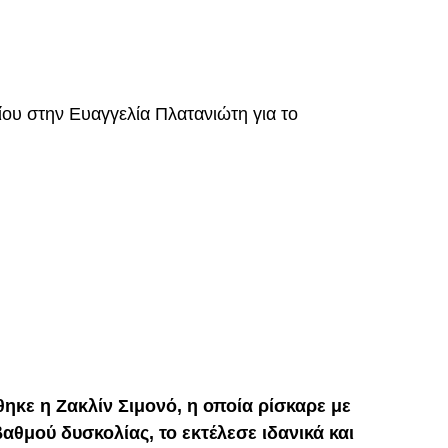
ου στην Ευαγγελία Πλατανιώτη για το
κε η Ζακλίν Σιμονό, η οποία ρίσκαρε με
θμού δυσκολίας, το εκτέλεσε ιδανικά και