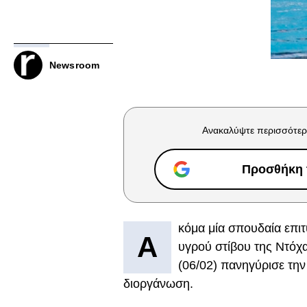
Newsroom
Ανακαλύψτε περισσότερ
Προσθήκη τ
κόμα μία σπουδαία επι
Α
υγρού στίβου της Ντόχ
(06/02) πανηγύρισε την
διοργάνωση.