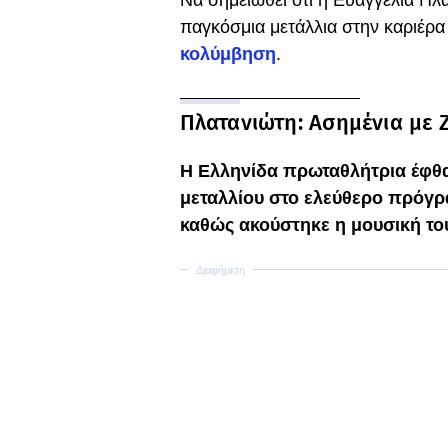
Να σημειωθεί ότι η Ευαγγελία Πλ
παγκόσμια μετάλλια στην καριέρα
κολύμβηση
.
Πλατανιώτη: Ασημένια με
Η Ελληνίδα πρωταθλήτρια έφθα
μεταλλίου στο ελεύθερο πρόγρα
καθώς ακούστηκε η μουσική τ