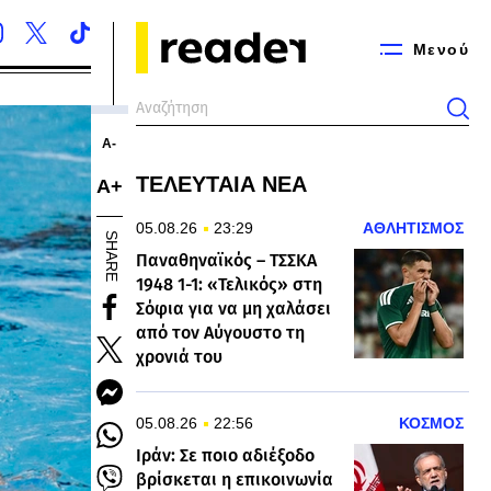
Μενού
Α-
ΤΕΛΕΥΤΑΙΑ ΝΕΑ
Α+
05.08.26
23:29
ΑΘΛΗΤΙΣΜΟΣ
SHARE
Παναθηναϊκός – ΤΣΣΚΑ
1948 1-1: «Τελικός» στη
Σόφια για να μη χαλάσει
από τον Αύγουστο τη
χρονιά του
05.08.26
22:56
ΚΟΣΜΟΣ
Ιράν: Σε ποιο αδιέξοδο
βρίσκεται η επικοινωνία