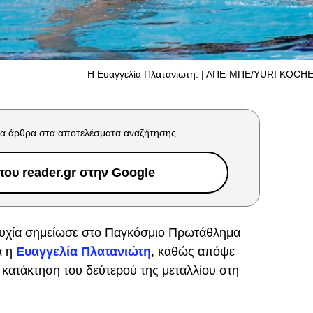
Η Ευαγγελία Πλατανιώτη. | ΑΠΕ-ΜΠΕ/YURI KOC
α άρθρα στα αποτελέσματα αναζήτησης.
ου reader.gr στην Google
τυχία σημείωσε στο Παγκόσμιο Πρωτάθλημα
α η
Ευαγγελία Πλατανιώτη
, καθώς απόψε
 κατάκτηση του δεύτερού της μεταλλίου στη