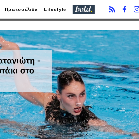
Πρωτοσέλιδα
Lifestyle
ατανιώτη -
τάκι στο