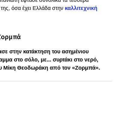
ατανιώτη έφτασε συνολικά τα τέσσερα
 της, όσα έχει Ελλάδα στην
καλλιτεχνική
 Ζορμπά
σε στην κατάκτηση του ασημένιου
μμα στο σόλο, με... συρτάκι στο νερό,
ου Μίκη Θεοδωράκη από τον «Ζορμπά».