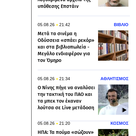
υπόθεσης Επστάιν
05.08.26
21:42
ΒΙΒΛΙΟ
Μετά τα σινέμα η
Οδύσσεια «σπάει ρεκόρ»
και στα βιβλιοπωλεία -
Μεγάλο ενδιαφέρον για
τον Όμηρο
05.08.26
21:34
ΑΘΛΗΤΙΣΜΟΣ
Ο Νίνης πήγε να αναλύσει
την τακτική του ΠΑΟ και
τα μπεκ τον έκαναν
λούτσα σε Live μετάδοση
05.08.26
21:20
ΚΟΣΜΟΣ
ΗΠΑ: Τα πούμα «σώζουν»