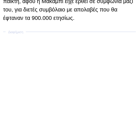
παίκτη, αφού η Μακάμπι είχε έρθει σε συμφωνία μαζί
του, για διετές συμβόλαιο με απολαβές που θα
έφταναν τα 900.000 ετησίως.