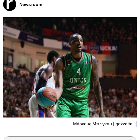
Newsroom
Μάρκους Μπίνγκαμ | gazzetta