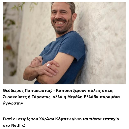
Θεόδωρος Παπακώστας: «Κάποιοι ξέρουν πόλεις όπως
Συρακούσες ή Τάραντας, αλλά η Μεγάλη Ελλάδα παραμένει
άγνωστη»
Γιατί οι σειρές του Χάρλαν Κόμπεν γίνονται πάντα επιτυχία
στο Netflix;