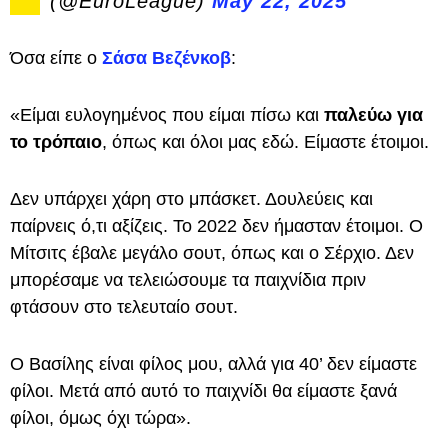
(@EuroLeague)
May 22, 2025
Όσα είπε ο
Σάσα Βεζένκοβ
:
«Είμαι ευλογημένος που είμαι πίσω και
παλεύω για
το τρόπαιο
, όπως και όλοι μας εδώ. Είμαστε έτοιμοι.
Δεν υπάρχει χάρη στο μπάσκετ. Δουλεύεις και
παίρνεις ό,τι αξίζεις. Το 2022 δεν ήμασταν έτοιμοι. Ο
Μίτσιτς έβαλε μεγάλο σουτ, όπως και ο Σέρχιο. Δεν
μπορέσαμε να τελειώσουμε τα παιχνίδια πριν
φτάσουν στο τελευταίο σουτ.
Ο Βασίλης είναι φίλος μου, αλλά για 40’ δεν είμαστε
φίλοι. Μετά από αυτό το παιχνίδι θα είμαστε ξανά
φίλοι, όμως όχι τώρα».