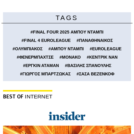
TAGS
#
FINAL FOUR 2025 ΑΜΠΟΥ ΝΤΑΜΠΙ
#
FINAL 4 EUROLEAGUE
#
ΠΑΝΑΘΗΝΑΙΚΟΣ
#
ΟΛΥΜΠΙΑΚΟΣ
#
ΑΜΠΟΥ ΝΤΑΜΠΙ
#
EUROLEAGUE
#
ΦΕΝΕΡΜΠΑΧΤΣΕ
#
ΜΟΝΑΚΟ
#
ΚΕΝΤΡΙΚ ΝΑΝ
#
ΕΡΓΚΙΝ ΑΤΑΜΑΝ
#
ΒΑΣΙΛΗΣ ΣΠΑΝΟΥΛΗΣ
#
ΓΙΩΡΓΟΣ ΜΠΑΡΤΖΩΚΑΣ
#
ΣΑΣΑ ΒΕΖΕΝΚΟΦ
BEST OF
INTERNET