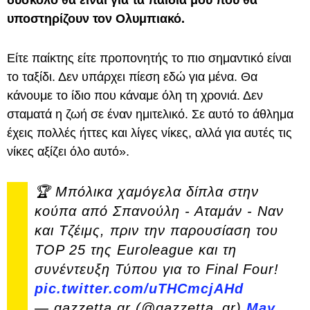
δύσκολο θα είναι για τα παιδιά μου που θα
υποστηρίζουν τον Ολυμπιακό.
Είτε παίκτης είτε προπονητής το πιο σημαντικό είναι
το ταξίδι. Δεν υπάρχει πίεση εδώ για μένα. Θα
κάνουμε το ίδιο που κάναμε όλη τη χρονιά. Δεν
σταματά η ζωή σε έναν ημιτελικό. Σε αυτό το άθλημα
έχεις πολλές ήττες και λίγες νίκες, αλλά για αυτές τις
νίκες αξίζει όλο αυτό».
🏆 Μπόλικα χαμόγελα δίπλα στην
κούπα από Σπανούλη - Αταμάν - Ναν
και Τζέιμς, πριν την παρουσίαση του
TOP 25 της Euroleague και τη
συνέντευξη Τύπου για το Final Four!
pic.twitter.com/uTHCmcjAHd
— gazzetta.gr (@gazzetta_gr)
May