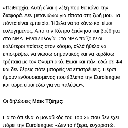
«Πειθαρχία. Αυτή είναι η λέξη που θα κάνει την
διαφορά. Δεν μετανιώνω για τίποτα στη ζωή μου. Τα
πάντα είναι εμπειρία. Ήθελα να το κάνω και είμαι
ευλογημένος. Από την Κύπρο ξεκίνησα και βρέθηκα
στο ΝΒΑ. Είναι ευλογία. Στο ΝΒΑ παίζουν οι
καλύτεροι παίκτες στον κόσμο, αλλά ήθελα να
επιστρέψω, να νιώσω σημαντικός και να κερδίσω
τρόπαια με τον Ολυμπιακό. Είμαι και πάλι εδώ σε Φ4
και δεν ξέρεις πότε μπορείς να επιστρέψεις. Πέρσι
ήμουν ενθουσιασμένος που έβλεπα την Euroleague
και τώρα είμαι εδώ για να παλέψω».
Οι δηλώσεις
Μάικ Τζέημς
:
Για το ότι είναι ο μοναδικός του Top 25 που δεν έχει
πάρει την Euroleague: «Δεν το ήξερα, ευχαριστώ.