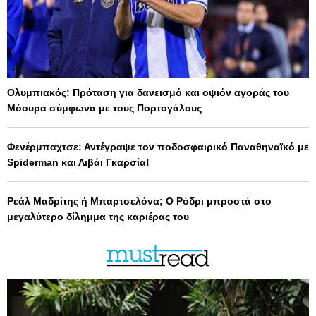
Ολυμπιακός: Πρόταση για δανεισμό και οψιόν αγοράς του
Μόουρα σύμφωνα με τους Πορτογάλους
Φενέρμπαχτσε: Αντέγραψε τον ποδοσφαιρικό Παναθηναϊκό με
Spiderman και Λιβάι Γκαρσία!
Ρεάλ Μαδρίτης ή Μπαρτσελόνα; Ο Ρόδρι μπροστά στο
μεγαλύτερο δίλημμα της καριέρας του