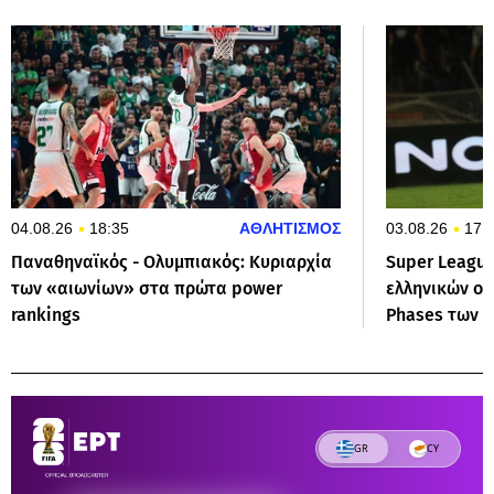
04.08.26
18:35
ΑΘΛΗΤΙΣΜΟΣ
03.08.26
17:
Παναθηναϊκός - Ολυμπιακός: Κυριαρχία
Super League
των «αιωνίων» στα πρώτα power
ελληνικών ομ
rankings
Phases των 