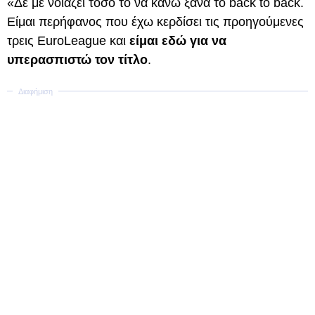
«Δε με νοιάζει τόσο το να κάνω ξανά το back to back.
Είμαι περήφανος που έχω κερδίσει τις προηγούμενες
τρεις EuroLeague και
είμαι εδώ για να
υπερασπιστώ τον τίτλο
.