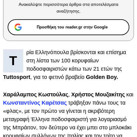
Ανακαλύψτε περισσότερα άρθρα στα αποτελέσματα
αναζήτησης.
Προσθήκη του reader.gr στην Google
ρία Ελληνόπουλα βρίσκονται και επίσημα
Τ
στη λίστα των 100 κορυφαίων
ποδοσφαιριστών κάτω των 21 ετών της
Tuttosport
, για το φετινό βραβείο
Golden Boy.
Χαράλαμπος Κωστούλας
,
Χρήστος Μουζακίτης
και
Κωνσταντίνος Καρέτσας
τράβηξαν πάνω τους τα
«φλας», με τον πρώτο να γίνεται η ακριβότερη
μεταγραφή Έλληνα ποδοσφαιριστή για λογαριασμό
της Μπράιτον, τον δεύτερο να έχει μπει στο μπλοκάκι
κορυφαίων συλλόγων της Ιταλίας και τον τρίτο να