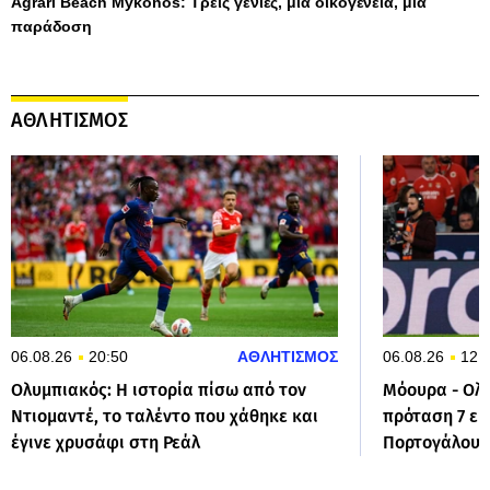
Agrari Beach Mykonos: Τρεις γενιές, μία οικογένεια, μία
παράδοση
ΑΘΛΗΤΙΣΜΟΣ
06.08.26
20:50
ΑΘΛΗΤΙΣΜΟΣ
06.08.26
12:
Ολυμπιακός: Η ιστορία πίσω από τον
Μόουρα - Ολυ
Ντιομαντέ, το ταλέντο που χάθηκε και
πρόταση 7 εκ
έγινε χρυσάφι στη Ρεάλ
Πορτογάλους