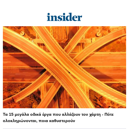
Τα 15 μεγάλα οδικά έργα που αλλάζουν τον χάρτη - Πότε
ολοκληρώνονται, ποια καθυστερούν