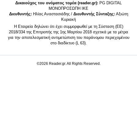
Δικαιούχος του ονόματος τομέα (reader.gr):
PG DIGITAL
MONΟΠΡΟΣΩΠΗ ΙΚΕ
Διευθυντής:
Ηλίας Αναστασιάδης /
Διευθυντής Σύνταξης:
Αξιώτη
Κυριακή
Η Εταιρεία δηλώνει ότι έχει συμμορφωθεί με τη Σύσταση (ΕΕ)
2018/334 της Επιτροπής της 1ης Μαρτίου 2018 σχετικά με τα μέτρα
για την αποτελεσματική αντιμετώπιση του παράνομου περιεχομένου
στο διαδίκτυο (L 63).
©2026 Reader.gr. All Rights Reserved.