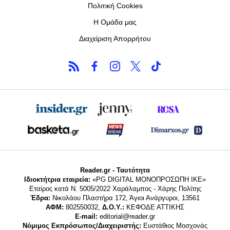
Πολιτική Cookies
Η Ομάδα μας
Διαχείριση Απορρήτου
Reader.gr - Ταυτότητα
Ιδιοκτήτρια εταιρεία:
«PG DIGITAL MONΟΠΡΟΣΩΠΗ ΙΚΕ»
Εταίρος κατά Ν. 5005/2022 Χαράλαμπος - Χάρης Πολίτης
Έδρα:
Νικολάου Πλαστήρα 172, Άγιοι Ανάργυροι, 13561
ΑΦΜ:
802550032,
Δ.Ο.Υ.:
ΚΕΦΟΔΕ ΑΤΤΙΚΗΣ
E-mail:
editorial@reader.gr
Νόμιμος Εκπρόσωπος/Διαχειριστής:
Ευστάθιος Μοσχονάς