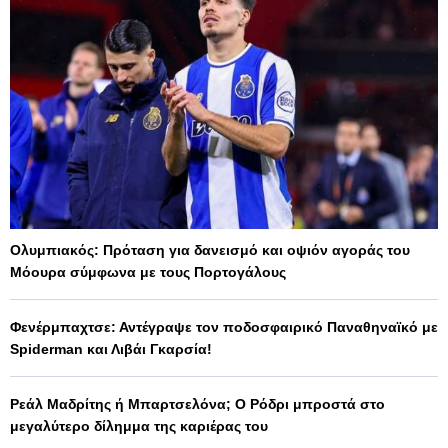
Ολυμπιακός: Πρόταση για δανεισμό και οψιόν αγοράς του
Μόουρα σύμφωνα με τους Πορτογάλους
Φενέρμπαχτσε: Αντέγραψε τον ποδοσφαιρικό Παναθηναϊκό με
Spiderman και Λιβάι Γκαρσία!
Ρεάλ Μαδρίτης ή Μπαρτσελόνα; Ο Ρόδρι μπροστά στο
μεγαλύτερο δίλημμα της καριέρας του