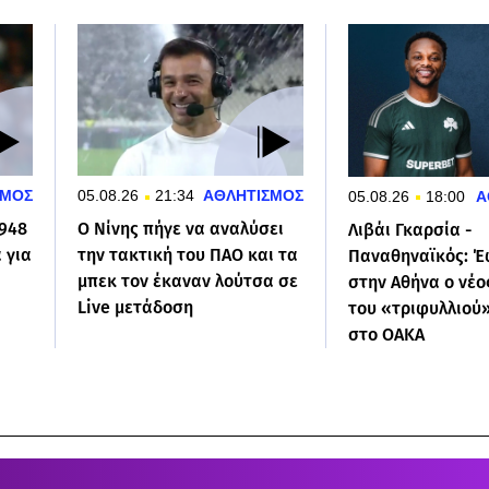
ΣΜΟΣ
05.08.26
21:34
ΑΘΛΗΤΙΣΜΟΣ
05.08.26
18:00
Α
1948
Ο Νίνης πήγε να αναλύσει
Λιβάι Γκαρσία -
 για
την τακτική του ΠΑΟ και τα
Παναθηναϊκός: 
μπεκ τον έκαναν λούτσα σε
στην Αθήνα ο νέο
Live μετάδοση
του «τριφυλλιού»
στο ΟΑΚΑ