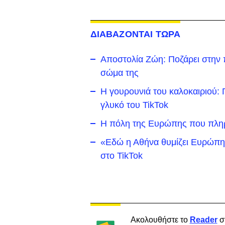
ΔΙΑΒΑΖΟΝΤΑΙ ΤΩΡΑ
Αποστολία Ζώη: Ποζάρει στην π
σώμα της
Η γουρουνιά του καλοκαιριού: Π
γλυκό του TikTok
Η πόλη της Ευρώπης που πληρώ
«Εδώ η Αθήνα θυμίζει Ευρώπη»
στο TikTok
Ακολουθήστε το
Reader
σ