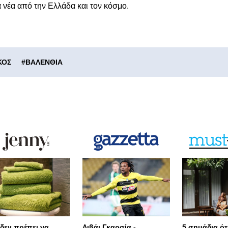
α νέα από την Ελλάδα και τον κόσμο.
ΚΟΣ
#
ΒΑΛΕΝΘΙΑ
 δεν πρέπει να
Λιβάι Γκαρσία -
5 σημάδια ότι