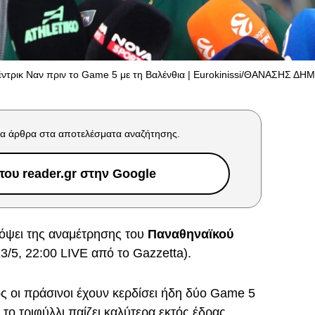
έντρικ Ναν πριν το Game 5 με τη Βαλένθια | Eurokinissi/ΘΑΝΑΣΗΣ 
α άρθρα στα αποτελέσματα αναζήτησης.
ου reader.gr στην Google
όψει της αναμέτρησης του
Παναθηναϊκού
3/5, 22:00 LIVE από το Gazzetta).
 οι πράσινοι έχουν κερδίσει ήδη δύο Game 5
 το τριφύλλι παίζει καλύτερα εκτός έδρας.