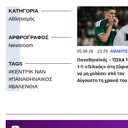
ΚΑΤΗΓΟΡΙΑ
Αθλητισμός
ΑΡΘΡΟΓΡΑΦΟΣ
Newsroom
05.08.26
23:29
ΑΘΛΗΤΙ
Παναθηναϊκός – ΤΣΣΚΑ 
TAGS
1-1: «Τελικός» στη Σόφια
#
ΚΕΝΤΡΙΚ ΝΑΝ
να μη χαλάσει από τον
#
ΠΑΝΑΘΗΝΑΙΚΟΣ
Αύγουστο τη χρονιά του
#
ΒΑΛΕΝΘΙΑ