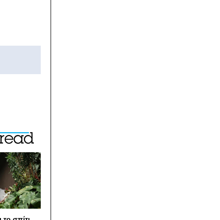
 το σπίτι