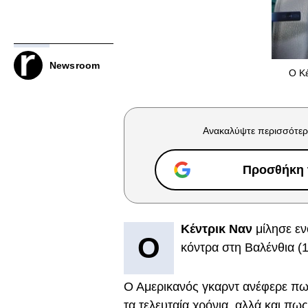
Newsroom
Ο Κ
Ανακαλύψτε περισσότερ
Προσθήκη τ
Κέντρικ Ναν
μίλησε εν
O
κόντρα στη Βαλένθια (1
Ο Αμερικανός γκαρντ ανέφερε πως
τα τελευταία χρόνια, αλλά και πως