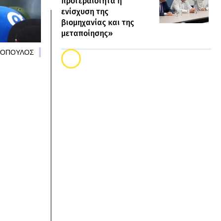
προτεραιότητα η
ενίσχυση της
βιομηχανίας και της
μεταποίησης»
ΔΗΜΟΠΟΥΛΟΣ