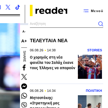
Μενού
Α-
ΤΕΛΕΥΤΑΙΑ ΝΕΑ
Α+
06.08.26
14:38
STORIES
SHARE
Ο χορηγός στη νέα
φανέλα του Σαλάχ έκανε
τους Έλληνες να απορούν
06.08.26
14:34
ΠΟΛΙΤΙΚΗ
Μητσοτάκης:
«Στρατηγική μας