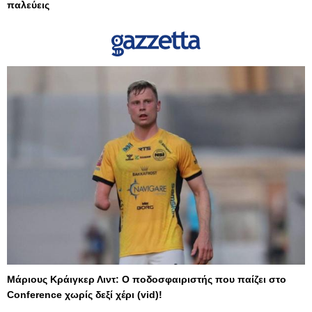
παλεύεις
Μάριους Κράιγκερ Λιντ: Ο ποδοσφαιριστής που παίζει στο
Conference χωρίς δεξί χέρι (vid)!