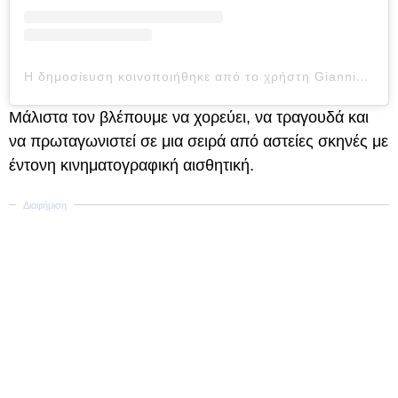
Η δημοσίευση κοινοποιήθηκε από το χρήστη Giannis Antetokounmpo (@giannis_an34)
Μάλιστα τον βλέπουμε να χορεύει, να τραγουδά και
να πρωταγωνιστεί σε μια σειρά από αστείες σκηνές με
έντονη κινηματογραφική αισθητική.