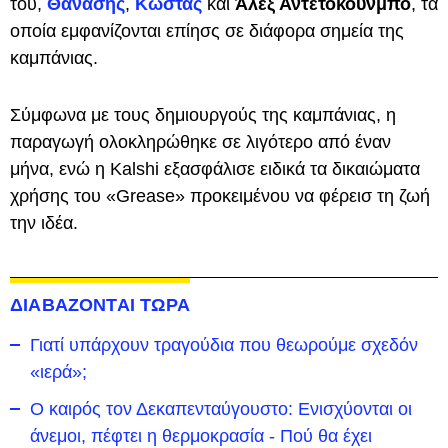
του,
Θανάσης
,
Κώστας
και
Άλεξ Αντετοκούνμπο
, τα
οποία εμφανίζονται επίησς σε διάφορα σημεία της
καμπάνιας.
Σύμφωνα με τους δημιουργούς της καμπάνιας, η
παραγωγή ολοκληρώθηκε σε λιγότερο από έναν
μήνα, ενώ η Kalshi εξασφάλισε ειδικά τα δικαιώματα
χρήσης του «Grease» προκειμένου να φέρεισ τη ζωή
την ιδέα.
ΔΙΑΒΑΖΟΝΤΑΙ ΤΩΡΑ
Γιατί υπάρχουν τραγούδια που θεωρούμε σχεδόν
«ιερά»;
Ο καιρός τον Δεκαπενταύγουστο: Ενισχύονται οι
άνεμοι, πέφτει η θερμοκρασία - Πού θα έχει