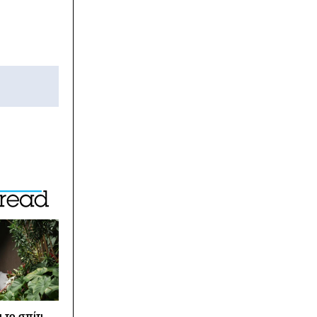
 το σπίτι