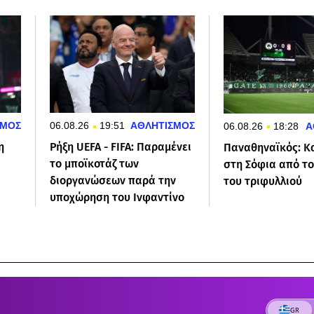
ΣΜΟΣ
06.08.26
19:51
ΑΘΛΗΤΙΣΜΟΣ
06.08.26
18:28
Α
η
Ρήξη UEFA - FIFA: Παραμένει
Παναθηναϊκός: 
το μποϊκοτάζ των
στη Σόφια από το
διοργανώσεων παρά την
του τριφυλλιού
υποχώρηση του Ινφαντίνο