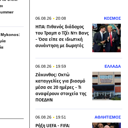
αι
summer
06.08.26
20:08
ΚΟΣΜΟΣ
ΗΠΑ: Πιθανός διάδοχος
του Τραμπ ο Τζέι Ντι Βανς
h Mykonos:
- Όσα είπε σε ιδιωτική
 μία
συνάντηση με δωρητές
ία
06.08.26
19:59
ΕΛΛΑΔΑ
Ζάκυνθος: Οκτώ
καταγγελίες για βιασμό
μέσα σε 20 ημέρες - Τι
αναφέρουν στοιχεία της
ΠΟΕΔΗΝ
06.08.26
19:51
ΑΘΛΗΤΙΣΜΟΣ
Ρήξη UEFA - FIFA: