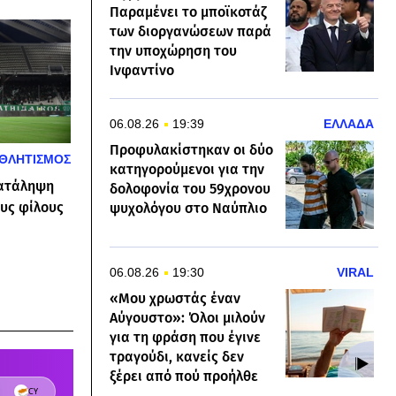
Παραμένει το μποϊκοτάζ
των διοργανώσεων παρά
την υποχώρηση του
Ινφαντίνο
06.08.26
19:39
ΕΛΛΑΔΑ
Προφυλακίστηκαν οι δύο
ΘΛΗΤΙΣΜΟΣ
κατηγορούμενοι για την
Κατάληψη
δολοφονία του 59χρονου
υς φίλους
ψυχολόγου στο Ναύπλιο
06.08.26
19:30
VIRAL
«Μου χρωστάς έναν
Αύγουστο»: Όλοι μιλούν
για τη φράση που έγινε
τραγούδι, κανείς δεν
ξέρει από πού προήλθε