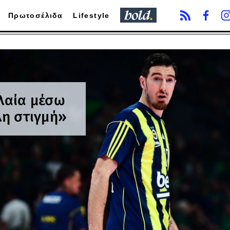
Πρωτοσέλιδα
Lifestyle
υλαία μέσω
λη στιγμή»