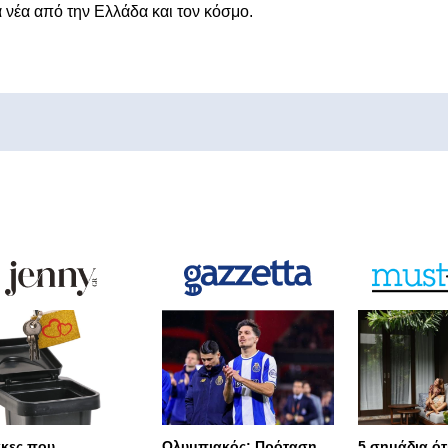
α νέα από την Ελλάδα και τον κόσμο.
άκες που
Ολυμπιακός: Πρόταση
5 σημάδια ότι