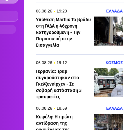
06.08.26
19:29
ΕΛΛΑΔΑ
Υπόθεση Marfin: Το βράδυ
στη ΓΑΔΑ η 46χρονη
κατηγορούμενη - Την
Παρασκευή στην
Εισαγγελία
06.08.26
19:12
ΚΟΣΜΟΣ
Γερμανία: Τραμ
συγκρούστηκαν στο
Γκελζενκίρχεν - Σε
σοβαρή κατάσταση 3
τραυματίες
06.08.26
18:59
ΕΛΛΑΔΑ
Κυψέλη: Η πρώτη
αντίδραση της
οικογένειας της