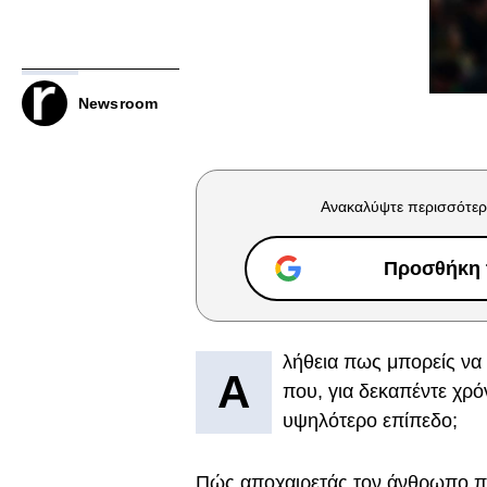
Newsroom
Ανακαλύψτε περισσότερ
Προσθήκη τ
λήθεια πως μπορείς να 
Α
που, για δεκαπέντε χρό
υψηλότερο επίπεδο;
Πώς αποχαιρετάς τον άνθρωπο που