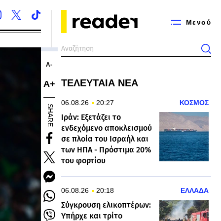
Μενού
Α-
ΤΕΛΕΥΤΑΙΑ ΝΕΑ
Α+
06.08.26
20:27
ΚΟΣΜΟΣ
SHARE
Ιράν: Εξετάζει το
ενδεχόμενο αποκλεισμού
σε πλοία του Ισραήλ και
των ΗΠΑ - Πρόστιμα 20%
του φορτίου
06.08.26
20:18
ΕΛΛΑΔΑ
Σύγκρουση ελικοπτέρων:
Υπήρχε και τρίτο