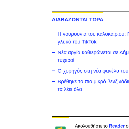
ΔΙΑΒΑΖΟΝΤΑΙ ΤΩΡΑ
Η γουρουνιά του καλοκαιριού: Π
γλυκό του TikTok
Νέα αργία καθιερώνεται σε Δήμο 
τυχεροί
Ο χορηγός στη νέα φανέλα του
Βρέθηκε το πιο μικρό βενζινάδ
τα λέει όλα
Ακολουθήστε το
Reader
σ