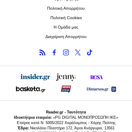
Πολιτική Απορρήτου
Πολιτική Cookies
Η Ομάδα μας
Διαχείριση Απορρήτου
Reader.gr - Ταυτότητα
Ιδιοκτήτρια εταιρεία:
«PG DIGITAL MONΟΠΡΟΣΩΠΗ ΙΚΕ»
Εταίρος κατά Ν. 5005/2022 Χαράλαμπος - Χάρης Πολίτης
Έδρα:
Νικολάου Πλαστήρα 172, Άγιοι Ανάργυροι, 13561