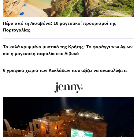
Πέρα από τη Λισαβόνα: 10 μαγευτικοί προορισμοί της
Πορτογαλίας
Το καλά κρυμμένο μυστικό της Κρήτης: Το φαράγγι των Αγίων
και η μαγευτική παραλία στο Λιβυκό
6 γραφικά χωριά των Κυκλάδων που αξίζει να ανακαλύψετε