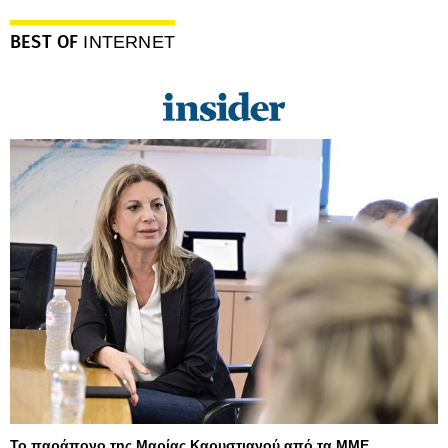
BEST OF
INTERNET
Το παράπονο της Μαρίας Καρυστιανού από τα ΜΜΕ