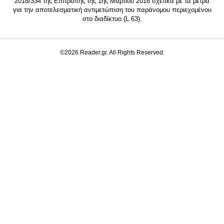
2018/334 της Επιτροπής της 1ης Μαρτίου 2018 σχετικά με τα μέτρα
για την αποτελεσματική αντιμετώπιση του παράνομου περιεχομένου
στο διαδίκτυο (L 63).
©2026 Reader.gr. All Rights Reserved.