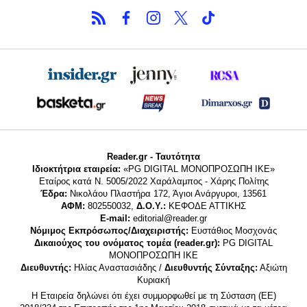
Reader.gr - Ταυτότητα
Ιδιοκτήτρια εταιρεία:
«PG DIGITAL MONΟΠΡΟΣΩΠΗ ΙΚΕ»
Εταίρος κατά Ν. 5005/2022 Χαράλαμπος - Χάρης Πολίτης
Έδρα:
Νικολάου Πλαστήρα 172, Άγιοι Ανάργυροι, 13561
ΑΦΜ:
802550032,
Δ.Ο.Υ.:
ΚΕΦΟΔΕ ΑΤΤΙΚΗΣ
E-mail:
editorial@reader.gr
Νόμιμος Εκπρόσωπος/Διαχειριστής:
Ευστάθιος Μοσχονάς
Δικαιούχος του ονόματος τομέα (reader.gr):
PG DIGITAL
MONΟΠΡΟΣΩΠΗ ΙΚΕ
Διευθυντής:
Ηλίας Αναστασιάδης /
Διευθυντής Σύνταξης:
Αξιώτη
Κυριακή
Η Εταιρεία δηλώνει ότι έχει συμμορφωθεί με τη Σύσταση (ΕΕ)