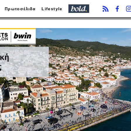
Πρωτοσέλιδα
Lifestyle
ική
ς