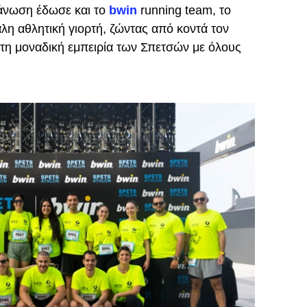
γάνωση έδωσε και το
bwin
running team, το
λη αθλητική γιορτή, ζώντας από κοντά τον
 τη μοναδική εμπειρία των Σπετσών με όλους