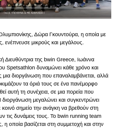
Ολυμπιονίκης, Δώρα Γκουντούρα, η οποία με
ης, ενέπνευσε μικρούς και μεγάλους.
ική Διευθύντρια της bwin Greece, Ιωάννα
ου Spetsathlon δυναμώνει κάθε χρόνο και
ώς μια διοργάνωση που επαναλαμβάνεται, αλλά
ιμάζουν τα όριά τους σε ένα πανέμορφο
θεί αυτή τη συνέχεια, σε μια πορεία που
 Η διοργάνωση μεγαλώνει και συγκεντρώνει
ε κοινό σημείο την ανάγκη να βρεθούν στη
ν τις δυνάμεις τους. Το bwin running team
ς, η οποία βασίζεται στη συμμετοχή και στην