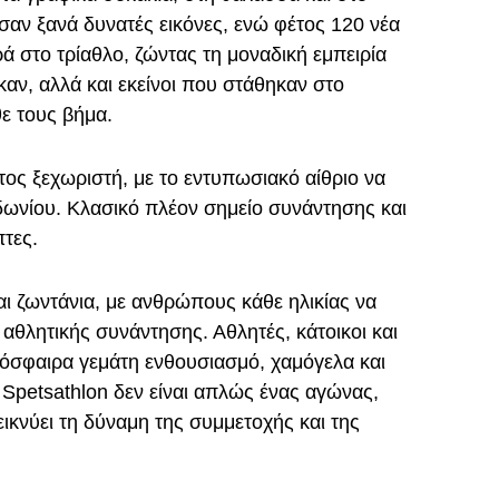
αν ξανά δυνατές εικόνες, ενώ φέτος 120 νέα
ά στο τρίαθλο, ζώντας τη μοναδική εμπειρία
αν, αλλά και εκείνοι που στάθηκαν στο
ε τους βήμα.
τος ξεχωριστή, με το εντυπωσιακό αίθριο να
δωνίου. Κλασικό πλέον σημείο συνάντησης και
τες.
ι ζωντάνια, με ανθρώπους κάθε ηλικίας να
 αθλητικής συνάντησης. Αθλητές, κάτοικοι και
όσφαιρα γεμάτη ενθουσιασμό, χαμόγελα και
 Spetsathlon δεν είναι απλώς ένας αγώνας,
ικνύει τη δύναμη της συμμετοχής και της