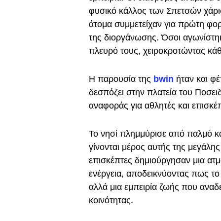
φυσικό κάλλος των Σπετσών χάρισ
άτομα συμμετείχαν για πρώτη φορ
της διοργάνωσης. Όσοι αγωνίστηκ
πλευρό τους, χειροκροτώντας κάθ
Η παρουσία της
bwin
ήταν και φέ
δεσπόζει στην πλατεία του Ποσει
αναφοράς για αθλητές και επισκέπ
Το νησί πλημμύρισε από παλμό κα
γίνονται μέρος αυτής της μεγάλης
επισκέπτες δημιούργησαν μια ατμ
ενέργεια, αποδεικνύοντας πως το
αλλά μια εμπειρία ζωής που αναδε
κοινότητας.