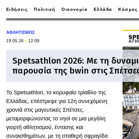
Ειδήσεις
Πολιτική
Οικονομία
Ελλάδα
Κόσμος
ΑΘΛΗΤΙΣΜΟΣ
19.05.26
12:08
Spetsathlon 2026: Με τη δυναμ
παρουσία της bwin στις Σπέτσε
Το Spetsathlon, το κορυφαίο τρίαθλο της
Ελλάδας, επέστρεψε για 12η συνεχόμενη
χρονιά στις μαγευτικές Σπέτσες,
μεταμορφώνοντας το νησί σε μια μεγάλη
γιορτή αθλητισμού, έντασης και
συναισθημάτων, με τη σταθερή σφραγίδα