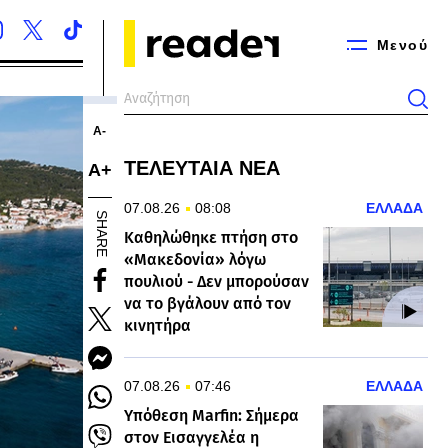
Μενού
Α-
ΤΕΛΕΥΤΑΙΑ ΝΕΑ
Α+
07.08.26
08:08
ΕΛΛΑΔΑ
SHARE
Καθηλώθηκε πτήση στο
«Μακεδονία» λόγω
πουλιού - Δεν μπορούσαν
να το βγάλουν από τον
κινητήρα
07.08.26
07:46
ΕΛΛΑΔΑ
Υπόθεση Marfin: Σήμερα
στον Εισαγγελέα η