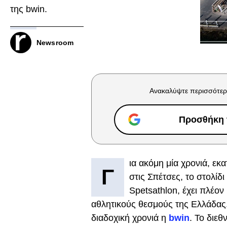
της bwin.
Newsroom
Ανακαλύψτε περισσότερ
Προσθήκη τ
ια ακόμη μία χρονιά, εκ
Γ
στις Σπέτσες, το στολί
Spetsathlon, έχει πλέο
αθλητικούς θεσμούς της Ελλάδας.
διαδοχική χρονιά η
bwin
. Το διε