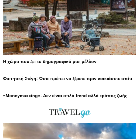
Η χώρα που ζει το δημογραφικό μας μέλλον
Φοιτητική Στέγη: Όσα πρέπει να ξέρετε πριν νοικιάσετε σπίτι
«Moneymaxxing»: Δεν είναι απλά trend αλλά τρόπος ζωής