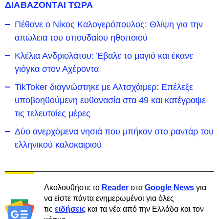
ΔΙΑΒΑΖΟΝΤΑΙ ΤΩΡΑ
Πέθανε ο Νίκος Καλογερόπουλος: Θλίψη για την
απώλεια του σπουδαίου ηθοποιού
Κλέλια Ανδριολάτου: Έβαλε το μαγιό και έκανε
γιόγκα στον Αχέροντα
TikToker διαγνώστηκε με Αλτσχάιμερ: Επέλεξε
υποβοηθούμενη ευθανασία στα 49 και κατέγραψε
τις τελευταίες μέρες
Δύο ανερχόμενα νησιά που μπήκαν στο ραντάρ του
ελληνικού καλοκαιριού
Ακολουθήστε το
Reader
στα
Google News
για
να είστε πάντα ενημερωμένοι για όλες
τις
ειδήσεις
και τα νέα από την Ελλάδα και τον