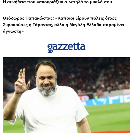
Η συνήθεια που «σκουριάζει» σιωπηλά το μυαλό σου
Θεόδωρος Παπακώστας: «Κάποιοι ξέρουν πόλεις όπως
Συρακούσες ή Τάραντας, αλλά η Μεγάλη Ελλάδα παραμένει
άγνωστη»