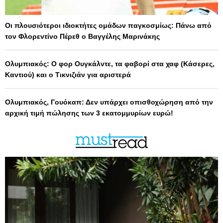
Οι πλουσιότεροι ιδιοκτήτες ομάδων παγκοσμίως: Πάνω από
τον Φλορεντίνο Πέρεθ ο Βαγγέλης Μαρινάκης
Ολυμπιακός: Ο φορ Ουγκάλντε, τα φαβορί στα χαφ (Κάσερες,
Καντιού) και ο Τικνιζιάν για αριστερά
Ολυμπιακός, Γουόκαπ: Δεν υπάρχει οπισθοχώρηση από την
αρχική τιμή πώλησης των 3 εκατομμυρίων ευρώ!