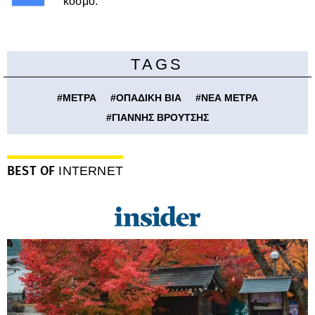
κόσμο.
TAGS
#
ΜΕΤΡΑ
#
ΟΠΑΔΙΚΗ ΒΙΑ
#
ΝΕΑ ΜΕΤΡΑ
#
ΓΙΑΝΝΗΣ ΒΡΟΥΤΣΗΣ
BEST OF
INTERNET