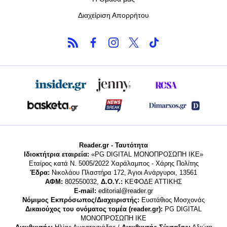
Διαχείριση Απορρήτου
Reader.gr - Ταυτότητα
Ιδιοκτήτρια εταιρεία:
«PG DIGITAL MONΟΠΡΟΣΩΠΗ ΙΚΕ»
Εταίρος κατά Ν. 5005/2022 Χαράλαμπος - Χάρης Πολίτης
Έδρα:
Νικολάου Πλαστήρα 172, Άγιοι Ανάργυροι, 13561
ΑΦΜ:
802550032,
Δ.Ο.Υ.:
ΚΕΦΟΔΕ ΑΤΤΙΚΗΣ
E-mail:
editorial@reader.gr
Νόμιμος Εκπρόσωπος/Διαχειριστής:
Ευστάθιος Μοσχονάς
Δικαιούχος του ονόματος τομέα (reader.gr):
PG DIGITAL
MONΟΠΡΟΣΩΠΗ ΙΚΕ