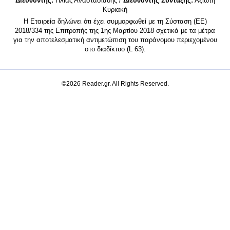
Διευθυντής:
Ηλίας Αναστασιάδης /
Διευθυντής Σύνταξης:
Αξιώτη
Κυριακή
Η Εταιρεία δηλώνει ότι έχει συμμορφωθεί με τη Σύσταση (ΕΕ)
2018/334 της Επιτροπής της 1ης Μαρτίου 2018 σχετικά με τα μέτρα
για την αποτελεσματική αντιμετώπιση του παράνομου περιεχομένου
στο διαδίκτυο (L 63).
©2026 Reader.gr. All Rights Reserved.