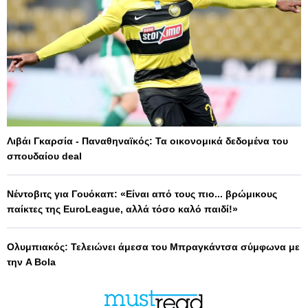
Λιβάι Γκαρσία - Παναθηναϊκός: Τα οικονομικά δεδομένα του
σπουδαίου deal
Νέντοβιτς για Γουόκαπ: «Είναι από τους πιο... βρώμικους
παίκτες της EuroLeague, αλλά τόσο καλό παιδί!»
Ολυμπιακός: Τελειώνει άμεσα του Μπραγκάντσα σύμφωνα με
την A Bola