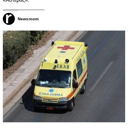
«Αστέρας».
Newsroom