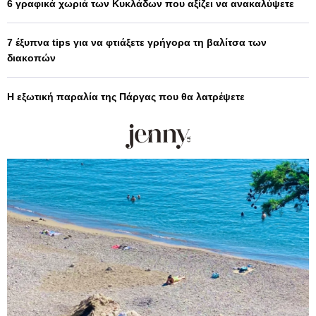
6 γραφικά χωριά των Κυκλάδων που αξίζει να ανακαλύψετε
7 έξυπνα tips για να φτιάξετε γρήγορα τη βαλίτσα των
διακοπών
Η εξωτική παραλία της Πάργας που θα λατρέψετε