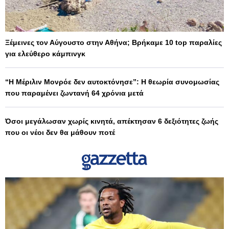
Ξέμεινες τον Αύγουστο στην Αθήνα; Βρήκαμε 10 top παραλίες
για ελεύθερο κάμπινγκ
“Η Μέριλιν Μονρόε δεν αυτοκτόνησε”: Η θεωρία συνομωσίας
που παραμένει ζωντανή 64 χρόνια μετά
Όσοι μεγάλωσαν χωρίς κινητά, απέκτησαν 6 δεξιότητες ζωής
που οι νέοι δεν θα μάθουν ποτέ