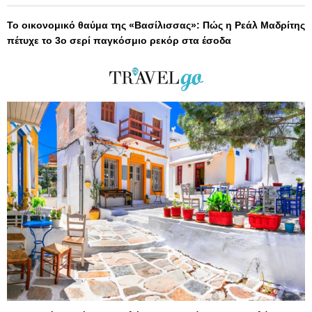
Το οικονομικό θαύμα της «Βασίλισσας»: Πώς η Ρεάλ Μαδρίτης
πέτυχε το 3ο σερί παγκόσμιο ρεκόρ στα έσοδα