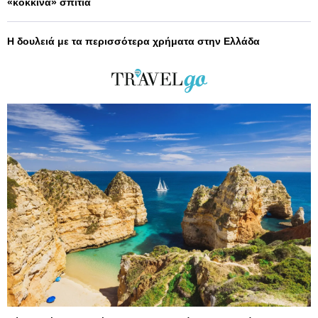
«κόκκινα» σπίτια
Η δουλειά με τα περισσότερα χρήματα στην Ελλάδα