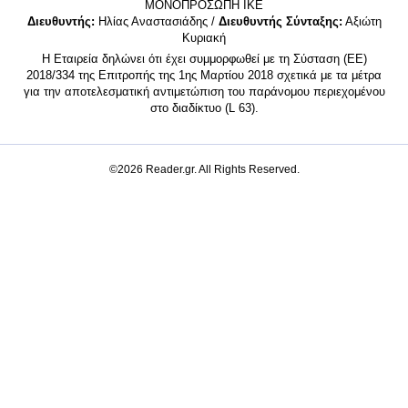
MONΟΠΡΟΣΩΠΗ ΙΚΕ
Διευθυντής:
Ηλίας Αναστασιάδης /
Διευθυντής Σύνταξης:
Αξιώτη
Κυριακή
Η Εταιρεία δηλώνει ότι έχει συμμορφωθεί με τη Σύσταση (ΕΕ)
2018/334 της Επιτροπής της 1ης Μαρτίου 2018 σχετικά με τα μέτρα
για την αποτελεσματική αντιμετώπιση του παράνομου περιεχομένου
στο διαδίκτυο (L 63).
©2026 Reader.gr. All Rights Reserved.