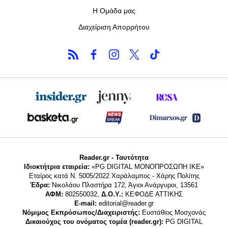
Η Ομάδα μας
Διαχείριση Απορρήτου
Reader.gr - Ταυτότητα
Ιδιοκτήτρια εταιρεία:
«PG DIGITAL MONΟΠΡΟΣΩΠΗ ΙΚΕ»
Εταίρος κατά Ν. 5005/2022 Χαράλαμπος - Χάρης Πολίτης
Έδρα:
Νικολάου Πλαστήρα 172, Άγιοι Ανάργυροι, 13561
ΑΦΜ:
802550032,
Δ.Ο.Υ.:
ΚΕΦΟΔΕ ΑΤΤΙΚΗΣ
E-mail:
editorial@reader.gr
Νόμιμος Εκπρόσωπος/Διαχειριστής:
Ευστάθιος Μοσχονάς
Δικαιούχος του ονόματος τομέα (reader.gr):
PG DIGITAL