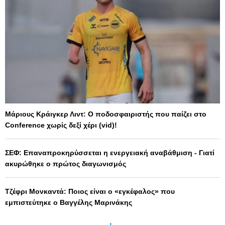
Μάριους Κράιγκερ Λιντ: Ο ποδοσφαιριστής που παίζει στο
Conference χωρίς δεξί χέρι (vid)!
ΣΕΦ: Επαναπροκηρύσσεται η ενεργειακή αναβάθμιση - Γιατί
ακυρώθηκε ο πρώτος διαγωνισμός
Τζέφρι Μονκαντά: Ποιος είναι ο «εγκέφαλος» που
εμπιστεύτηκε ο Βαγγέλης Μαρινάκης