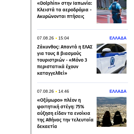
«Dolphin» στην Ιαπωνία:
Κλειστά τα αεροδρόμια -
Ακυρώνονται πτήσεις
07.08.26
15:04
ΕΛΛΑΔΑ
Ζάκυνθος: Απαντά η ΕΛΑΣ
για τους 8 βιασμούς
τουριστριών - «Μόνο 3
περιστατικά έχουν
καταγγελθεί»
07.08.26
14:46
ΕΛΛΑΔΑ
«Οξύμωρο» πλέον η
φοιτητική στέγη: 75%
αύξηση είδαν τα ενοίκια
της Αθήνας την τελευταία
δεκαετία