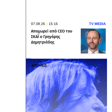
07.08.26
15:16
TV MEDIA
Αποχωρεί από CEO του
ΣΚΑΪ ο Γρηγόρης
Δημητριάδης
ΑΠΟΨΕΙΣ