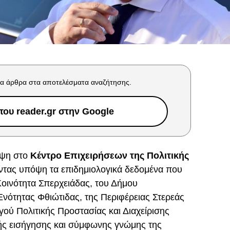
α άρθρα στα αποτελέσματα αναζήτησης.
ου reader.gr στην Google
εψη στο
Κέντρο Επιχειρήσεων της Πολιτικής
ντας υπόψη τα επιδημιολογικά δεδομένα που
οινότητα Σπερχειάδας, του Δήμου
νότητας Φθιώτιδας, της Περιφέρειας Στερεάς
ού Πολιτικής Προστασίας και Διαχείρισης
κής εισήγησης και σύμφωνης γνώμης της