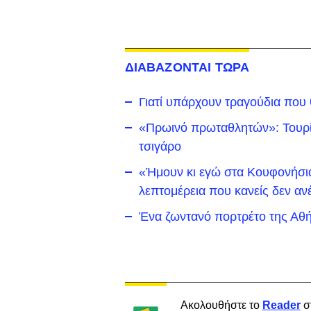
ΔΙΑΒΑΖΟΝΤΑΙ ΤΩΡΑ
Γιατί υπάρχουν τραγούδια που
«Πρωινό πρωταθλητών»: Τουρίσ
τσιγάρο
«Ήμουν κι εγώ στα Κουφονήσια 
λεπτομέρεια που κανείς δεν αν
Ένα ζωντανό πορτρέτο της Αθή
Ακολουθήστε το
Reader
σ