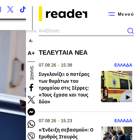
Μενού
Α-
ΤΕΛΕΥΤΑΙΑ ΝΕΑ
Α+
07.08.26
15:38
ΕΛΛΑΔΑ
SHARE
Συγκλονίζει ο πατέρας
των θυμάτων του
τροχαίου στις Σέρρες:
«Τους έχασα και τους
δύο»
07.08.26
15:23
ΕΛΛΑΔΑ
«Ένδειξη σεβασμού»: Ο
Ερυθρός Σταυρός