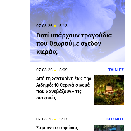
07.08.26
15:13
Γιατί υπάρχουν τραγούδια
που θεωρούμε σχεδόν
«ιερά»;
07.08.26
15:09
ΤΑΙΝΙΕΣ
Από τη Σαντορίνη έως την
Αιδηψό: 10 θερινά σινεμά
που «ανεβάζουν» τις
διακοπές
07.08.26
15:07
ΚΟΣΜΟΣ
Σαρώνει ο τυφώνας