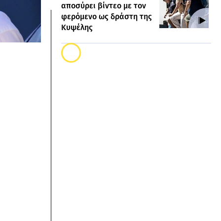
αποσύρει βίντεο με τον
φερόμενο ως δράστη της
Κυψέλης