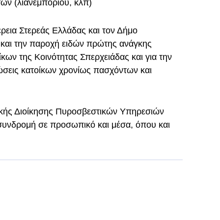
ων (λιανεμπορίου, κλπ)
ρεια Στερεάς Ελλάδας και τον Δήμο
και την παροχή ειδών πρώτης ανάγκης
ίκων της Κοινότητας Σπερχειάδας και για την
ώσεις κατοίκων χρονίως πασχόντων και
ακής Διοίκησης Πυροσβεστικών Υπηρεσιών
συνδρομή σε προσωπικό και μέσα, όπου και