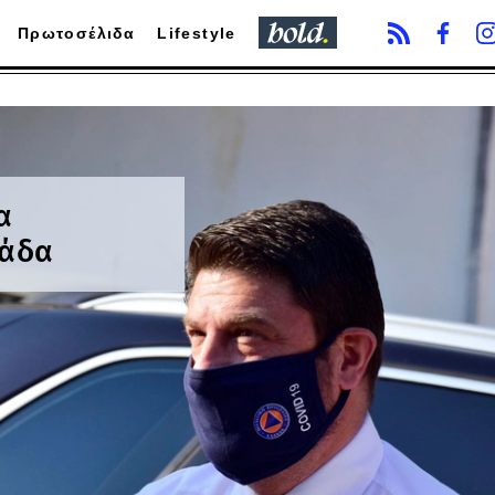
Πρωτοσέλιδα
Lifestyle
α
ιάδα