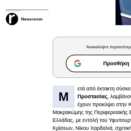
Newsroom
Ανακαλύψτε περισσότερ
Προσθήκη τ
ετά από έκτακτη σύσκ
Μ
Προστασίας
, λαμβάνο
έχουν προκύψει στην Κ
Μακρακώμης της Περιφερειακής Ε
Ελλάδας, με εντολή του Υφυπουργ
Κρίσεων, Νίκου Χαρδαλιά, σχετι