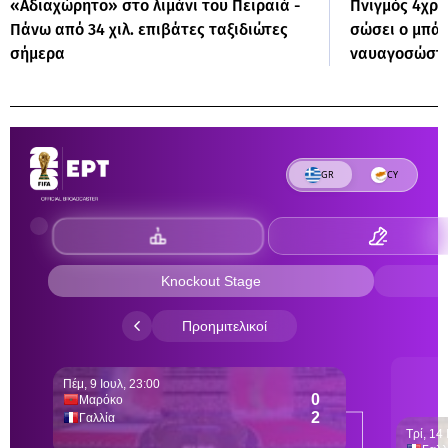
«Αδιαχώρητο» στο λιμάνι του Πειραιά -
Πνιγμός 4χρο
Πάνω από 34 χιλ. επιβάτες ταξιδιώτες
σώσει ο μπάρ
σήμερα
ναυαγοσώστη