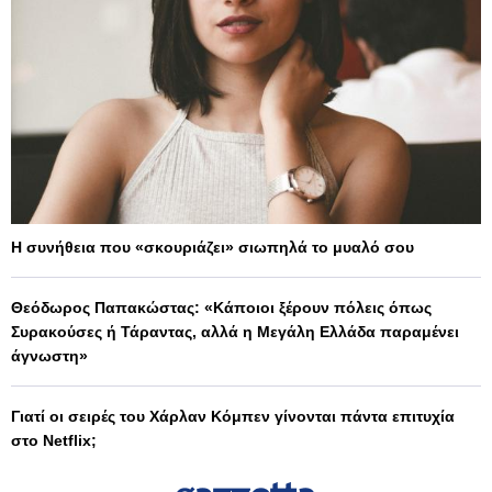
Η συνήθεια που «σκουριάζει» σιωπηλά το μυαλό σου
Θεόδωρος Παπακώστας: «Κάποιοι ξέρουν πόλεις όπως
Συρακούσες ή Τάραντας, αλλά η Μεγάλη Ελλάδα παραμένει
άγνωστη»
Γιατί οι σειρές του Χάρλαν Κόμπεν γίνονται πάντα επιτυχία
στο Netflix;