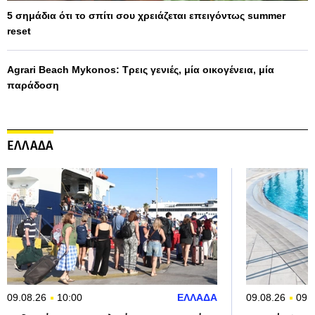
5 σημάδια ότι το σπίτι σου χρειάζεται επειγόντως summer
reset
Agrari Beach Mykonos: Τρεις γενιές, μία οικογένεια, μία
παράδοση
ΕΛΛΑΔΑ
09.08.26
10:00
ΕΛΛΑΔΑ
09.08.26
09: