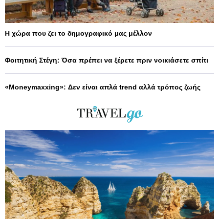
Η χώρα που ζει το δημογραφικό μας μέλλον
Φοιτητική Στέγη: Όσα πρέπει να ξέρετε πριν νοικιάσετε σπίτι
«Moneymaxxing»: Δεν είναι απλά trend αλλά τρόπος ζωής