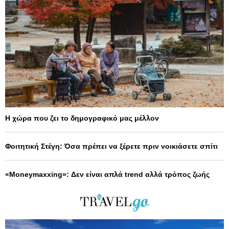
Η χώρα που ζει το δημογραφικό μας μέλλον
Φοιτητική Στέγη: Όσα πρέπει να ξέρετε πριν νοικιάσετε σπίτι
«Moneymaxxing»: Δεν είναι απλά trend αλλά τρόπος ζωής