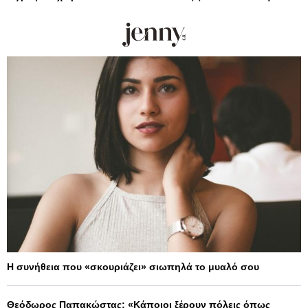
Η συνήθεια που «σκουριάζει» σιωπηλά το μυαλό σου
Θεόδωρος Παπακώστας: «Κάποιοι ξέρουν πόλεις όπως