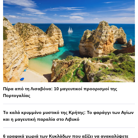
Πέρα από τη Λισαβόνα: 10 μαγευτικοί προορισμοί της
Πορτογαλίας
Το καλά κρυμμένο μυστικό της Κρήτης: Το φαράγγι των Αγίων
και η μαγευτική παραλία στο Λιβυκό
6 γραφικά χωριά των Κυκλάδων που αξίζει να ανακαλύψετε