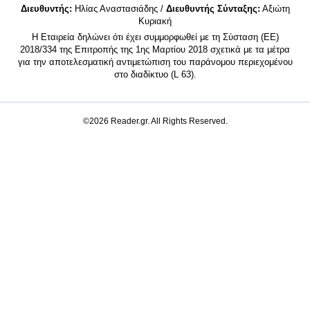
Διευθυντής:
Ηλίας Αναστασιάδης /
Διευθυντής Σύνταξης:
Αξιώτη
Κυριακή
Η Εταιρεία δηλώνει ότι έχει συμμορφωθεί με τη Σύσταση (ΕΕ)
2018/334 της Επιτροπής της 1ης Μαρτίου 2018 σχετικά με τα μέτρα
για την αποτελεσματική αντιμετώπιση του παράνομου περιεχομένου
στο διαδίκτυο (L 63).
©2026 Reader.gr. All Rights Reserved.