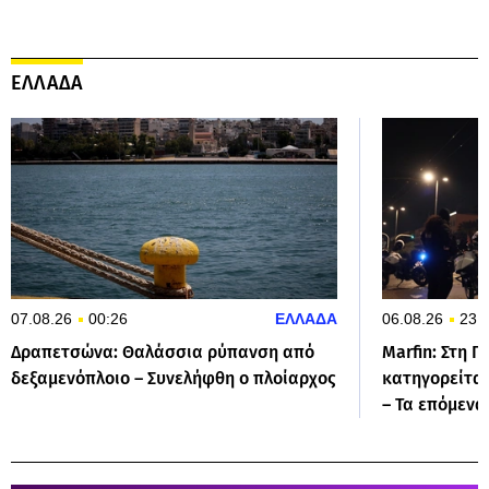
ΕΛΛΑΔΑ
07.08.26
00:26
ΕΛΛΑΔΑ
06.08.26
23:
Δραπετσώνα: Θαλάσσια ρύπανση από
Marfin: Στη Γ
δεξαμενόπλοιο – Συνελήφθη ο πλοίαρχος
κατηγορείται
– Τα επόμενα