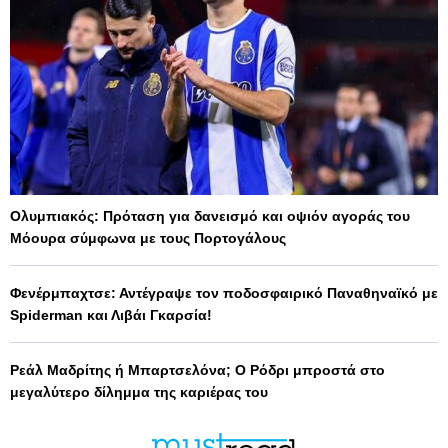
Ολυμπιακός: Πρόταση για δανεισμό και οψιόν αγοράς του
Μόουρα σύμφωνα με τους Πορτογάλους
Φενέρμπαχτσε: Αντέγραψε τον ποδοσφαιρικό Παναθηναϊκό με
Spiderman και Λιβάι Γκαρσία!
Ρεάλ Μαδρίτης ή Μπαρτσελόνα; Ο Ρόδρι μπροστά στο
μεγαλύτερο δίλημμα της καριέρας του