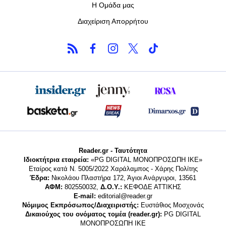
Η Ομάδα μας
Διαχείριση Απορρήτου
Reader.gr - Ταυτότητα
Ιδιοκτήτρια εταιρεία:
«PG DIGITAL MONΟΠΡΟΣΩΠΗ ΙΚΕ»
Εταίρος κατά Ν. 5005/2022 Χαράλαμπος - Χάρης Πολίτης
Έδρα:
Νικολάου Πλαστήρα 172, Άγιοι Ανάργυροι, 13561
ΑΦΜ:
802550032,
Δ.Ο.Υ.:
ΚΕΦΟΔΕ ΑΤΤΙΚΗΣ
E-mail:
editorial@reader.gr
Νόμιμος Εκπρόσωπος/Διαχειριστής:
Ευστάθιος Μοσχονάς
Δικαιούχος του ονόματος τομέα (reader.gr):
PG DIGITAL
MONΟΠΡΟΣΩΠΗ ΙΚΕ