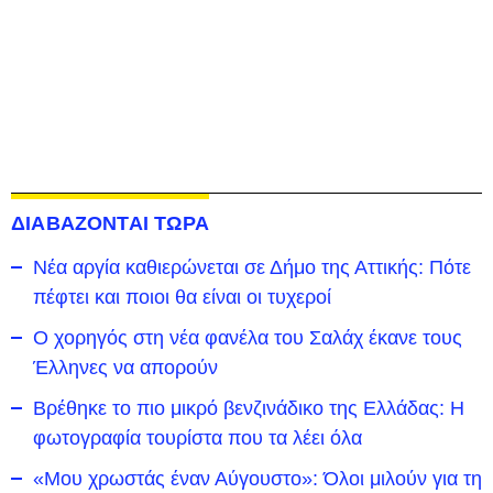
ΔΙΑΒΑΖΟΝΤΑΙ ΤΩΡΑ
Νέα αργία καθιερώνεται σε Δήμο της Αττικής: Πότε
πέφτει και ποιοι θα είναι οι τυχεροί
Ο χορηγός στη νέα φανέλα του Σαλάχ έκανε τους
Έλληνες να απορούν
Βρέθηκε το πιο μικρό βενζινάδικο της Ελλάδας: Η
φωτογραφία τουρίστα που τα λέει όλα
«Μου χρωστάς έναν Αύγουστο»: Όλοι μιλούν για τη