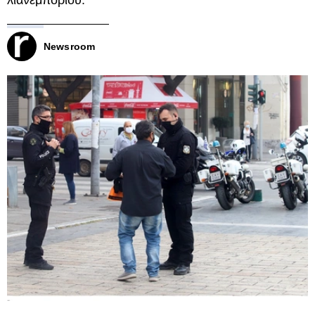
λιανεμπορίου.
Newsroom