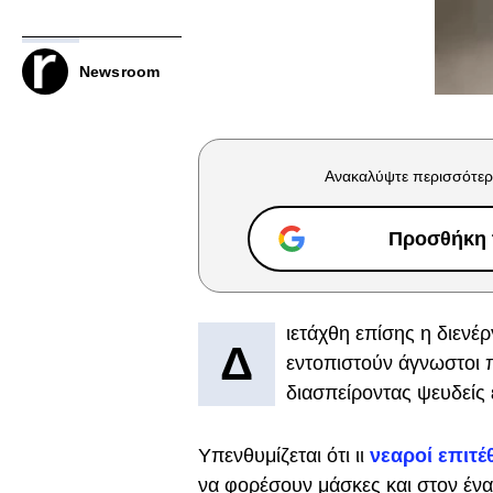
Newsroom
Ανακαλύψτε περισσότερ
Προσθήκη τ
ιετάχθη επίσης η διενέ
Δ
εντοπιστούν άγνωστοι 
διασπείροντας ψευδείς ε
Υπενθυμίζεται ότι ιι
νεαροί επιτέ
να φορέσουν μάσκες και στον ένα