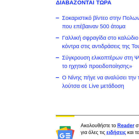
ΔΙΑΒΑΖΟΝΤΑΙ ΤΩΡΑ
Σοκαριστικό βίντεο στην Πολω
που επέβαιναν 500 άτομα
Γαλλική σφραγίδα στο καλώδιο
κόντρα στις αντιδράσεις της Το
Σύγκρουση ελικοπτέρων στη Ψά
το ηχητικό προειδοποίησης»
Ο Νίνης πήγε να αναλύσει την 
λούτσα σε Live μετάδοση
Ακολουθήστε το
Reader
σ
για όλες τις
ειδήσεις
και τ