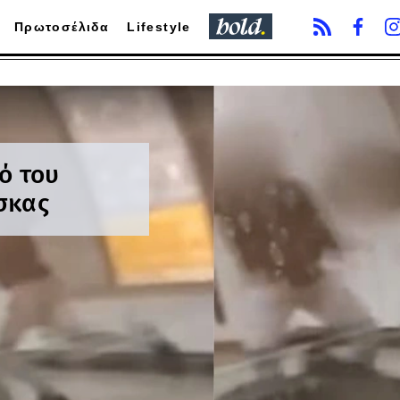
Πρωτοσέλιδα
Lifestyle
ό του
σκας