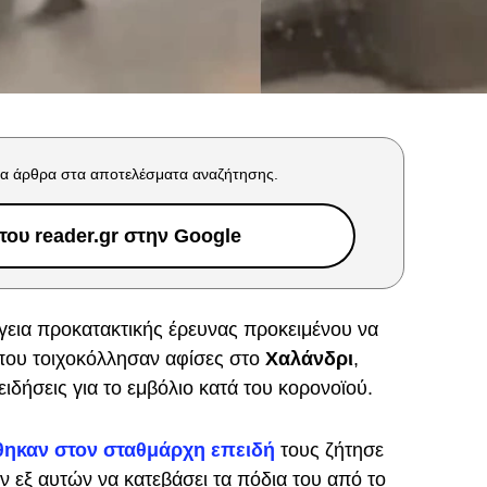
α άρθρα στα αποτελέσματα αναζήτησης.
ου reader.gr στην Google
ργεια προκατακτικής έρευνας προκειμένου να
που τοιχοκόλλησαν αφίσες στο
Χαλάνδρι
,
ιδήσεις για το εμβόλιο κατά του κορονοϊού.
θηκαν στον σταθμάρχη επειδή
τους ζήτησε
ν εξ αυτών να κατεβάσει τα πόδια του από το