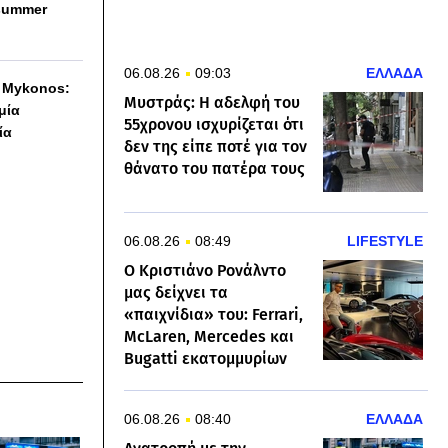
summer
06.08.26
09:03
ΕΛΛΑΔΑ
h Mykonos:
Μυστράς: Η αδελφή του
 μία
55χρονου ισχυρίζεται ότι
ία
δεν της είπε ποτέ για τον
θάνατο του πατέρα τους
06.08.26
08:49
LIFESTYLE
Ο Κριστιάνο Ρονάλντο
μας δείχνει τα
«παιχνίδια» του: Ferrari,
McLaren, Mercedes και
Bugatti εκατομμυρίων
06.08.26
08:40
ΕΛΛΑΔΑ