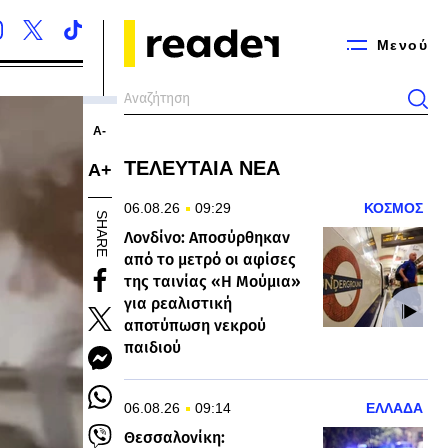
Μενού
Α-
ΤΕΛΕΥΤΑΙΑ ΝΕΑ
Α+
06.08.26
09:29
ΚΟΣΜΟΣ
SHARE
Λονδίνο: Αποσύρθηκαν
από το μετρό οι αφίσες
της ταινίας «Η Μούμια»
για ρεαλιστική
αποτύπωση νεκρού
παιδιού
06.08.26
09:14
ΕΛΛΑΔΑ
Θεσσαλονίκη: