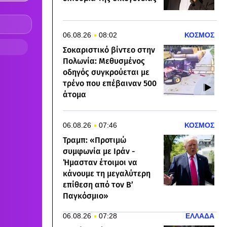
06.08.26
08:02
ΚΟΣΜΟΣ
Σοκαριστικό βίντεο στην
Πολωνία: Μεθυσμένος
οδηγός συγκρούεται με
τρένο που επέβαιναν 500
άτομα
06.08.26
07:46
ΚΟΣΜΟΣ
Τραμπ: «Προτιμώ
συμφωνία με Ιράν -
Ήμασταν έτοιμοι να
κάνουμε τη μεγαλύτερη
επίθεση από τον Β’
Παγκόσμιο»
06.08.26
07:28
ΕΛΛΑΔΑ