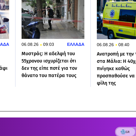
ΛΑΔΑ
06.08.26
09:03
ΕΛΛΑΔΑ
06.08.26
08:40
Μυστράς: Η αδελφή του
Ανατροπή με την
55χρονου ισχυρίζεται ότι
στα Μάλια: Η 40
άφι
δεν της είπε ποτέ για τον
πνίγηκε καθώς
θάνατο του πατέρα τους
προσπαθούσε να 
φίλη της