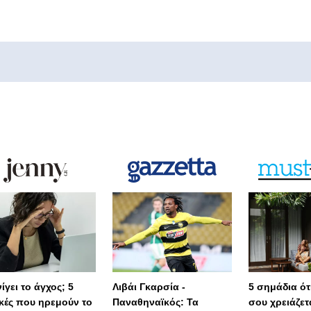
ίγει το άγχος; 5
Λιβάι Γκαρσία -
5 σημάδια ότι
ικές που ηρεμούν το
Παναθηναϊκός: Τα
σου χρειάζετ