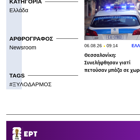
ΚΑΤΗΓΟΡΙΑ
Ελλάδα
ΑΡΘΡΟΓΡΑΦΟΣ
06.08.26
09:14
ΕΛ
Newsroom
Θεσσαλονίκη:
Συνελήφθησαν γιατί
πετούσαν μπάζα σε χωρ
TAGS
#
ΞΥΛΟΔΑΡΜΟΣ