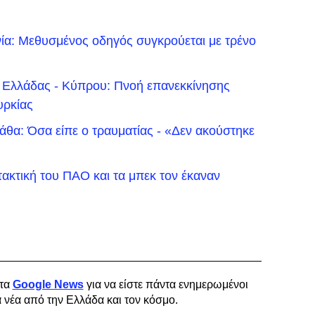
νία: Μεθυσμένος οδηγός συγκρούεται με τρένο
 Ελλάδας - Κύπρου: Πνοή επανεκκίνησης
υρκίας
θα: Όσα είπε ο τραυματίας - «Δεν ακούστηκε
τακτική του ΠΑΟ και τα μπεκ τον έκαναν
τα
Google News
για να είστε πάντα ενημερωμένοι
α νέα από την Ελλάδα και τον κόσμο.