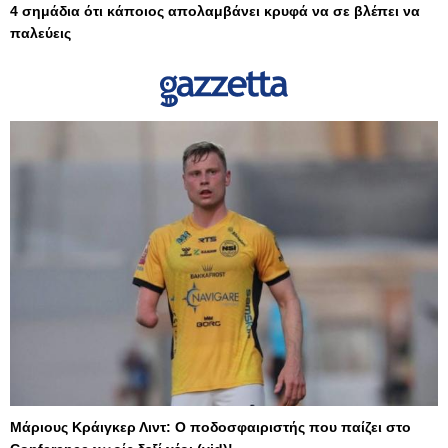
4 σημάδια ότι κάποιος απολαμβάνει κρυφά να σε βλέπει να
παλεύεις
Μάριους Κράιγκερ Λιντ: Ο ποδοσφαιριστής που παίζει στο