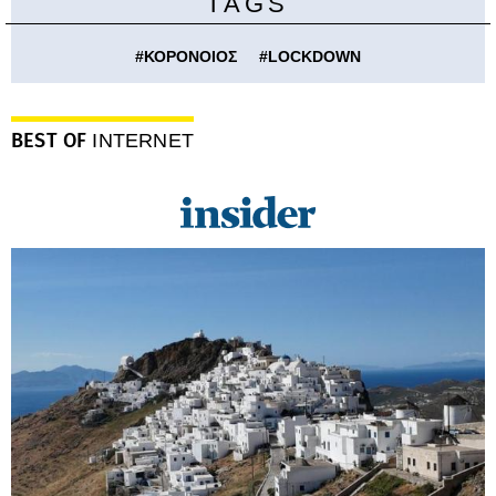
TAGS
#
ΚΟΡΟΝΟΙΟΣ
#
LOCKDOWN
BEST OF
INTERNET