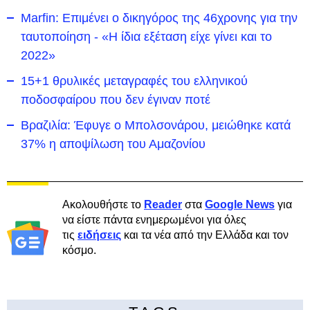
Marfin: Επιμένει ο δικηγόρος της 46χρονης για την
ταυτοποίηση - «Η ίδια εξέταση είχε γίνει και το
2022»
15+1 θρυλικές μεταγραφές του ελληνικού
ποδοσφαίρου που δεν έγιναν ποτέ
Βραζιλία: Έφυγε ο Μπολσονάρου, μειώθηκε κατά
37% η αποψίλωση του Αμαζονίου
Ακολουθήστε το
Reader
στα
Google News
για
να είστε πάντα ενημερωμένοι για όλες
τις
ειδήσεις
και τα νέα από την Ελλάδα και τον
κόσμο.