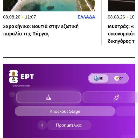
08.08.26
11:07
ΕΛΛΑΔΑ
08.08.26
10:
Σαρακήνικο: Βουτιά στην εξωτική
Μυστράς: «Τα
παραλία της Πάργας
οικονομικά»
δικηγόρος το