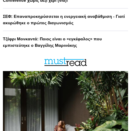
Conference χωρίς δεξί χέρι (vid)!
ΣΕΦ: Επαναπροκηρύσσεται η ενεργειακή αναβάθμιση - Γιατί
ακυρώθηκε ο πρώτος διαγωνισμός
Τζέφρι Μονκαντά: Ποιος είναι ο «εγκέφαλος» που
εμπιστεύτηκε ο Βαγγέλης Μαρινάκης