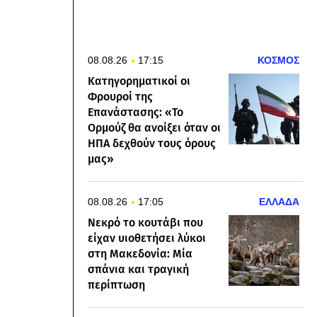
08.08.26
17:15
ΚΟΣΜΟΣ
Κατηγορηματικοί οι
Φρουροί της
Επανάστασης: «Το
Ορμούζ θα ανοίξει όταν οι
ΗΠΑ δεχθούν τους όρους
μας»
08.08.26
17:05
ΕΛΛΑΔΑ
Νεκρό το κουτάβι που
είχαν υιοθετήσει λύκοι
στη Μακεδονία: Μία
σπάνια και τραγική
περίπτωση