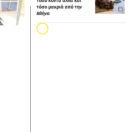
τόσο κοντά αλλά και
τόσο μακριά από την
Αθήνα