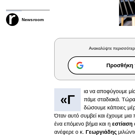
Newsroom
Ανακαλύψτε περισσότερ
Προσθήκη τ
ια να αποφύγουμε μί
«Γ
πάμε σταδιακά. Τώρα
δώσουμε κάποιες μέ
Όταν αυτό συμβεί και έχουμε μια 
ένα επόμενο βήμα και η
εστίαση
ανέφερε ο κ.
Γεωργιάδης
μιλώντ