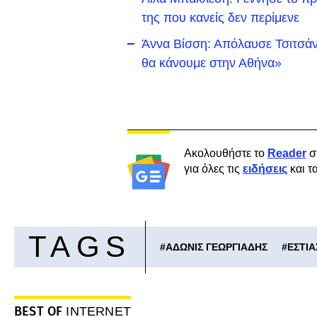
της που κανείς δεν περίμενε
Άννα Βίσση: Απόλαυσε Τσιτσάν
θα κάνουμε στην Αθήνα»
Ακολουθήστε το
Reader
σ
για όλες τις
ειδήσεις
και τ
TAGS
#
ΑΔΩΝΙΣ ΓΕΩΡΓΙΑΔΗΣ
#
ΕΣΤΙΑ
BEST OF
INTERNET