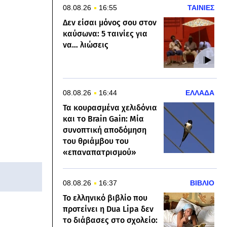
08.08.26
16:55
ΤΑΙΝΙΕΣ
Δεν είσαι μόνος σου στον
καύσωνα: 5 ταινίες για
να… λιώσεις
08.08.26
16:44
ΕΛΛΑΔΑ
Τα κουρασμένα χελιδόνια
και το Brain Gain: Μία
συνοπτική αποδόμηση
του θριάμβου του
«επαναπατρισμού»
08.08.26
16:37
ΒΙΒΛΙΟ
Το ελληνικό βιβλίο που
προτείνει η Dua Lipa δεν
το διάβασες στο σχολείο: