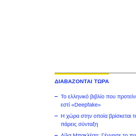
ΔΙΑΒΑΖΟΝΤΑΙ ΤΩΡΑ
Το ελληνικό βιβλίο που προτείν
εστί «Deepfake»
Η χώρα στην οποία βρίσκεται τ
πάρεις σύνταξη
Λίλα Μπακλέση: Γέννησε το πρ