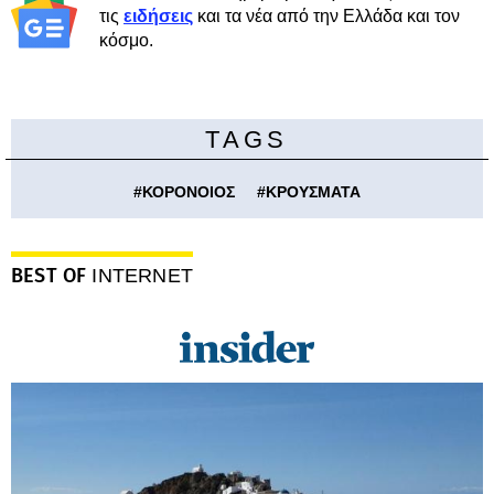
τις
ειδήσεις
και τα νέα από την Ελλάδα και τον
κόσμο.
TAGS
#
ΚΟΡΟΝΟΙΟΣ
#
ΚΡΟΥΣΜΑΤΑ
BEST OF
INTERNET