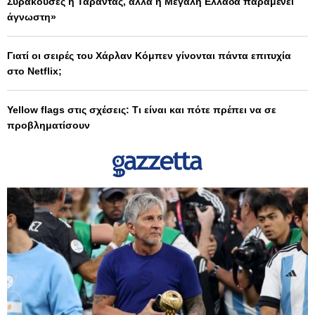
Συρακούσες ή Τάραντας, αλλά η Μεγάλη Ελλάδα παραμένει
άγνωστη»
Γιατί οι σειρές του Χάρλαν Κόμπεν γίνονται πάντα επιτυχία
στο Netflix;
Yellow flags στις σχέσεις: Τι είναι και πότε πρέπει να σε
προβληματίσουν