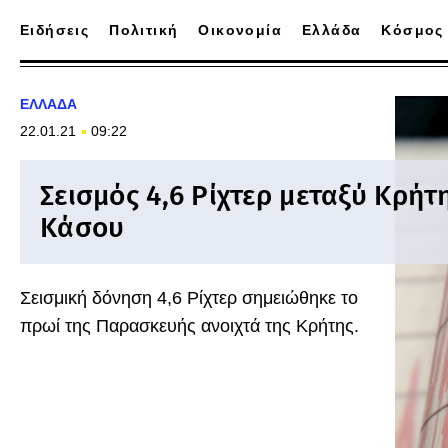
Ειδήσεις
Πολιτική
Οικονομία
Ελλάδα
Κόσμος
ΕΛΛΑΔΑ
22.01.21
09:22
Σεισμός 4,6 Ρίχτερ μεταξύ Κρήτ
Κάσου
Σεισμική δόνηση 4,6 Ρίχτερ σημειώθηκε το
πρωί της Παρασκευής ανοιχτά της Κρήτης.