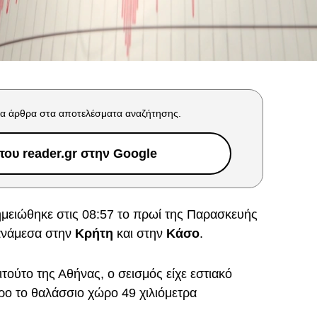
α άρθρα στα αποτελέσματα αναζήτησης.
ου reader.gr στην Google
μειώθηκε στις 08:57 το πρωί της Παρασκευής
ανάμεσα στην
Κρήτη
και στην
Κάσο
.
τούτο της Αθήνας, ο σεισμός είχε εστιακό
τρο το θαλάσσιο χώρο 49 χιλιόμετρα