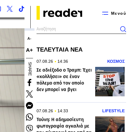
Μενού
Α-
ΤΕΛΕΥΤΑΙΑ ΝΕΑ
Α+
07.08.26
14:36
ΚΟΣΜΟΣ
SHARE
Σε αδιέξοδο ο Τραμπ: Έχει
«κολλήσει» σε έναν
πόλεμο από τον οποίο
δεν μπορεί να βγει
07.08.26
14:33
LIFESTYLE
Τούνη: Η αδημοσίευτη
φωτογραφία αγκαλιά με