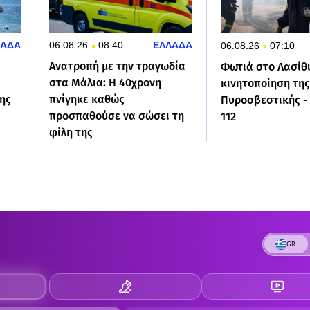
ΛΑΔΑ
06.08.26
08:40
ΕΛΛΑΔΑ
06.08.26
07:10
Ανατροπή με την τραγωδία
Φωτιά στo Λασίθ
στα Μάλια: Η 40χρονη
κινητοποίηση τη
ης
πνίγηκε καθώς
Πυροσβεστικής -
προσπαθούσε να σώσει τη
112
φίλη της