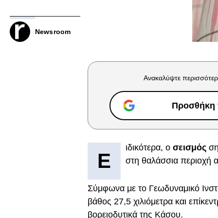
Newsroom
Ανακαλύψτε περισσότερ
Προσθήκη τ
ιδικότερα, ο
σεισμός
ση
Ε
στη θαλάσσια περιοχή 
Σύμφωνα με το Γεωδυναμικό Ινστι
βάθος 27,5 χιλιόμετρα και επίκεν
βορειοδυτικά της Κάσου.