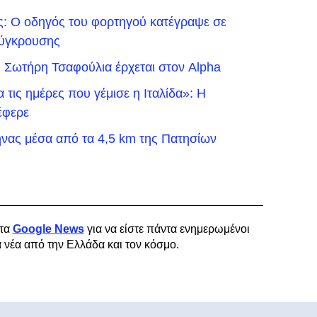
ς: Ο οδηγός του φορτηγού κατέγραψε σε
 σύγκρουσης
ου Σωτήρη Τσαφούλια έρχεται στον Alpha
τις ημέρες που γέμισε η Ιταλίδα»: Η
έφερε
νας μέσα από τα 4,5 km της Πατησίων
τα
Google News
για να είστε πάντα ενημερωμένοι
α νέα από την Ελλάδα και τον κόσμο.