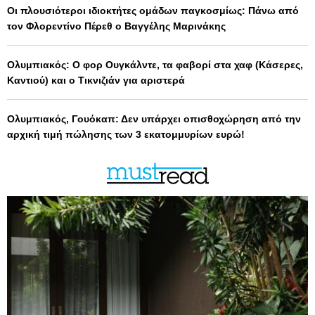
Οι πλουσιότεροι ιδιοκτήτες ομάδων παγκοσμίως: Πάνω από
τον Φλορεντίνο Πέρεθ ο Βαγγέλης Μαρινάκης
Ολυμπιακός: Ο φορ Ουγκάλντε, τα φαβορί στα χαφ (Κάσερες,
Καντιού) και ο Τικνιζιάν για αριστερά
Ολυμπιακός, Γουόκαπ: Δεν υπάρχει οπισθοχώρηση από την
αρχική τιμή πώλησης των 3 εκατομμυρίων ευρώ!