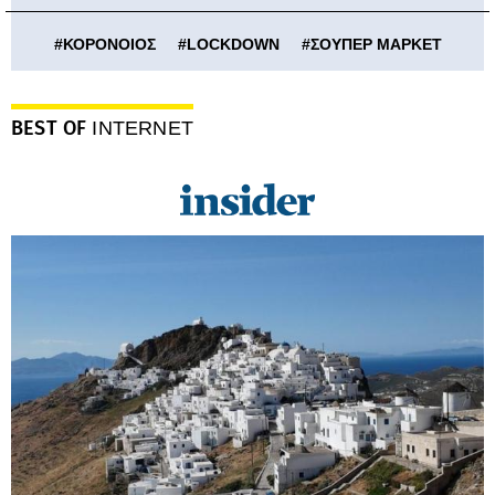
#
ΚΟΡΟΝΟΙΟΣ
#
LOCKDOWN
#
ΣΟΥΠΕΡ ΜΑΡΚΕΤ
BEST OF
INTERNET