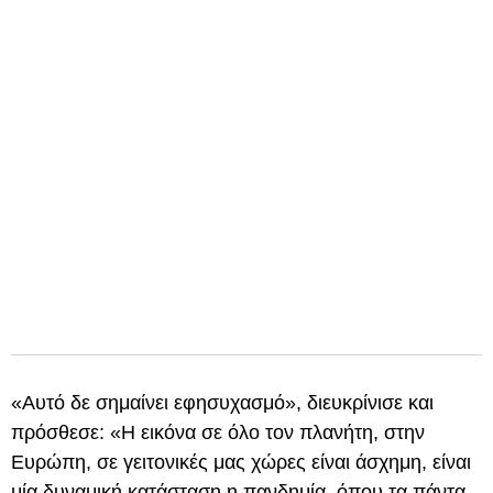
«Αυτό δε σημαίνει εφησυχασμό», διευκρίνισε και
πρόσθεσε: «Η εικόνα σε όλο τον πλανήτη, στην
Ευρώπη, σε γειτονικές μας χώρες είναι άσχημη, είναι
μία δυναμική κατάσταση η πανδημία, όπου τα πάντα