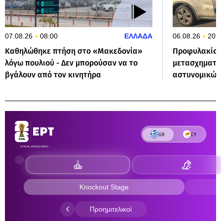
07.08.26
08:00
ΕΛΛΑΔΑ
06.08.26
20:
Καθηλώθηκε πτήση στο «Μακεδονία»
Προφυλακίστ
λόγω πουλιού - Δεν μπορούσαν να το
μετασχηματισ
βγάλουν από τον κινητήρα
αστυνομικών