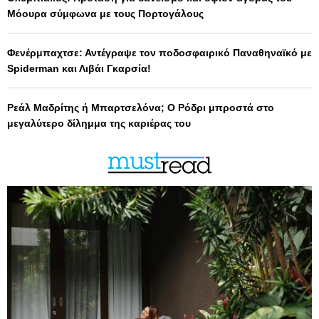
Μόουρα σύμφωνα με τους Πορτογάλους
Φενέρμπαχτσε: Αντέγραψε τον ποδοσφαιρικό Παναθηναϊκό με
Spiderman και Λιβάι Γκαρσία!
Ρεάλ Μαδρίτης ή Μπαρτσελόνα; Ο Ρόδρι μπροστά στο
μεγαλύτερο δίλημμα της καριέρας του