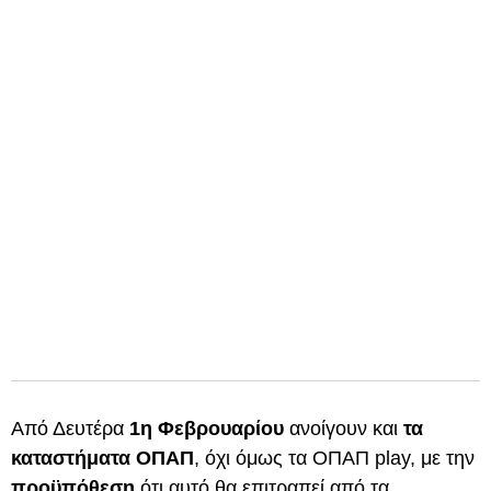
Από Δευτέρα
1η Φεβρουαρίου
ανοίγουν και
τα
καταστήματα ΟΠΑΠ
, όχι όμως τα ΟΠΑΠ play, με την
προϋπόθεση
ότι αυτό θα επιτραπεί από τα