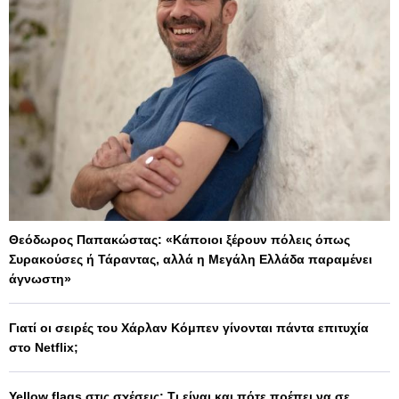
Θεόδωρος Παπακώστας: «Κάποιοι ξέρουν πόλεις όπως
Συρακούσες ή Τάραντας, αλλά η Μεγάλη Ελλάδα παραμένει
άγνωστη»
Γιατί οι σειρές του Χάρλαν Κόμπεν γίνονται πάντα επιτυχία
στο Netflix;
Yellow flags στις σχέσεις: Τι είναι και πότε πρέπει να σε