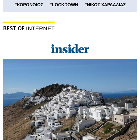
#
ΚΟΡΟΝΟΙΟΣ
#
LOCKDOWN
#
ΝΙΚΟΣ ΧΑΡΔΑΛΙΑΣ
BEST OF
INTERNET