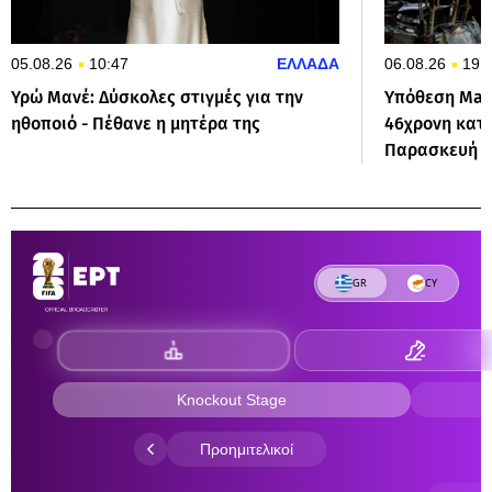
05.08.26
10:47
ΕΛΛΑΔΑ
06.08.26
19:
Υρώ Μανέ: Δύσκολες στιγμές για την
Υπόθεση Marf
ηθοποιό - Πέθανε η μητέρα της
46χρονη κατη
Παρασκευή σ