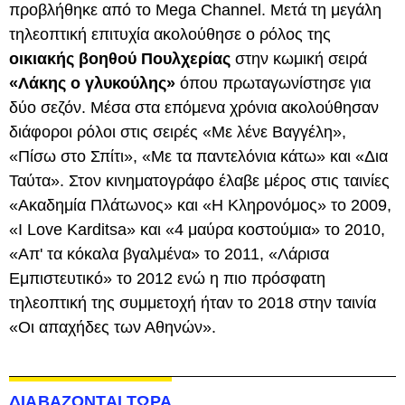
προβλήθηκε από το Mega Channel. Μετά τη μεγάλη
τηλεοπτική επιτυχία ακολούθησε ο ρόλος της
οικιακής βοηθού Πουλχερίας
στην κωμική σειρά
«Λάκης ο γλυκούλης»
όπου πρωταγωνίστησε για
δύο σεζόν. Μέσα στα επόμενα χρόνια ακολούθησαν
διάφοροι ρόλοι στις σειρές «Με λένε Βαγγέλη»,
«Πίσω στο Σπίτι», «Με τα παντελόνια κάτω» και «Δια
Ταύτα». Στον κινηματογράφο έλαβε μέρος στις ταινίες
«Ακαδημία Πλάτωνος» και «Η Κληρονόμος» το 2009,
«I Love Karditsa» και «4 μαύρα κοστούμια» το 2010,
«Απ' τα κόκαλα βγαλμένα» το 2011, «Λάρισα
Εμπιστευτικό» το 2012 ενώ η πιο πρόσφατη
τηλεοπτική της συμμετοχή ήταν το 2018 στην ταινία
«Οι απαχήδες των Αθηνών».
ΔΙΑΒΑΖΟΝΤΑΙ ΤΩΡΑ