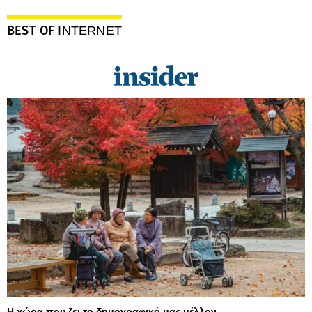
BEST OF
INTERNET
Η χώρα που ζει το δημογραφικό μας μέλλον