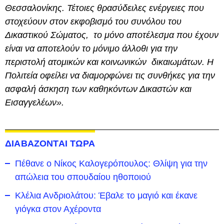
Θεσσαλονίκης. Τέτοιες θρασύδειλες ενέργειες που
στοχεύουν στον εκφοβισμό του συνόλου του
Δικαστικού Σώματος, το μόνο αποτέλεσμα που έχουν
είναι να αποτελούν το μόνιμο άλλοθι για την
περιστολή ατομικών και κοινωνικών δικαιωμάτων. Η
Πολιτεία οφείλει να διαμορφώνει τις συνθήκες για την
ασφαλή άσκηση των καθηκόντων Δικαστών και
Εισαγγελέων».
ΔΙΑΒΑΖΟΝΤΑΙ ΤΩΡΑ
Πέθανε ο Νίκος Καλογερόπουλος: Θλίψη για την
απώλεια του σπουδαίου ηθοποιού
Κλέλια Ανδριολάτου: Έβαλε το μαγιό και έκανε
γιόγκα στον Αχέροντα