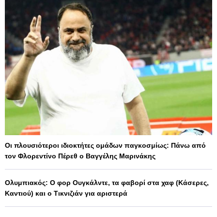
Οι πλουσιότεροι ιδιοκτήτες ομάδων παγκοσμίως: Πάνω από
τον Φλορεντίνο Πέρεθ ο Βαγγέλης Μαρινάκης
Ολυμπιακός: Ο φορ Ουγκάλντε, τα φαβορί στα χαφ (Κάσερες,
Καντιού) και ο Τικνιζιάν για αριστερά