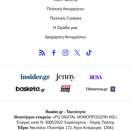
Πολιτική Απορρήτου
Πολιτική Cookies
Η Ομάδα μας
Διαχείριση Απορρήτου
Reader.gr - Ταυτότητα
Ιδιοκτήτρια εταιρεία:
«PG DIGITAL MONΟΠΡΟΣΩΠΗ ΙΚΕ»
Εταίρος κατά Ν. 5005/2022 Χαράλαμπος - Χάρης Πολίτης
Έδρα:
Νικολάου Πλαστήρα 172, Άγιοι Ανάργυροι, 13561