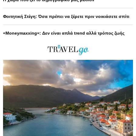
Φοιτητική Στέγη: Όσα πρέπει να ξέρετε πριν νοικιάσετε σπίτι
«Moneymaxxing»: Δεν είναι απλά trend αλλά τρόπος ζωής